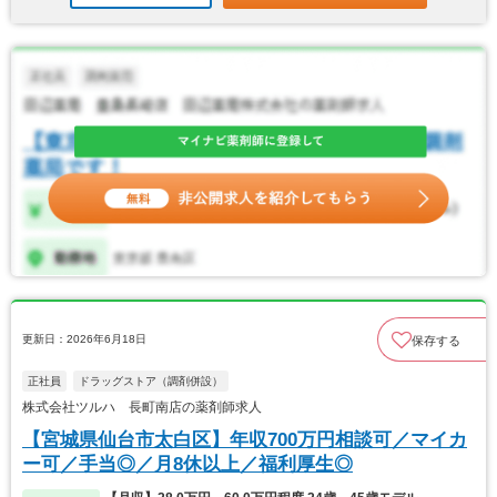
更新日：2026年6月18日
保存する
正社員
ドラッグストア（調剤併設）
株式会社ツルハ 長町南店の薬剤師求人
【宮城県仙台市太白区】年収700万円相談可／マイカ
ー可／手当◎／月8休以上／福利厚生◎