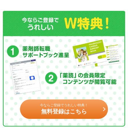
今ならご登録でうれしい特典！
無料登録はこちら