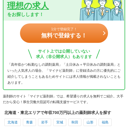
理想の求人
をお探しします！
1分で登録完了！
無料で登録する！
サイト上では公開していない
求人（非公開求人）もあります
「高年収かつ転勤なしの調剤薬局」「土日休み＋平日休みの調剤薬局」と
いった人気求人の場合、「マイナビ薬剤師」に登録済みの方に優先的にご
紹介してしまうこともあるためサイトには求人情報が掲載されないことも
あります。
薬剤師のサイト「マイナビ薬剤師」では、希望通りの求人を無料でご紹介。大手
だから安心！厚生労働大臣認可の転職支援サービスです。
北海道・東北エリアで年収700万円以上の薬剤師求人を探す
北海道
青森
岩手
宮城
秋田
山形
福島