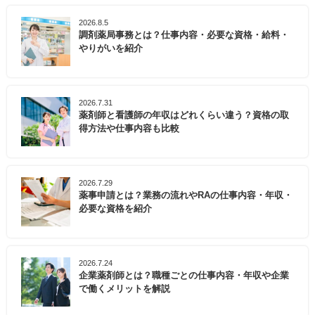
2026.8.5
調剤薬局事務とは？仕事内容・必要な資格・給料・
やりがいを紹介
2026.7.31
薬剤師と看護師の年収はどれくらい違う？資格の取
得方法や仕事内容も比較
2026.7.29
薬事申請とは？業務の流れやRAの仕事内容・年収・
必要な資格を紹介
2026.7.24
企業薬剤師とは？職種ごとの仕事内容・年収や企業
で働くメリットを解説