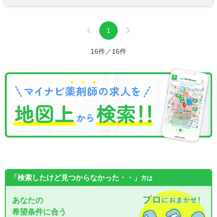
1
16件／16件
「検索したけど見つからなかった・・」
方は
あなたの
希望条件に合う