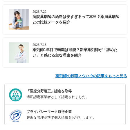
2026.7.22
病院薬剤師の給料は安すぎるって本当？薬局薬剤師
との比較データを紹介
2026.7.15
薬剤師1年目で転職は可能？新卒薬剤師が「辞めた
い」と感じる主な理由を紹介
薬剤師の転職ノウハウの記事をもっと見る
「医療分野適正」認定を取得
適正認定事業者として認定されました。
プライバシーマーク取得企業
厳密な管理基準で個人情報をお守りします。