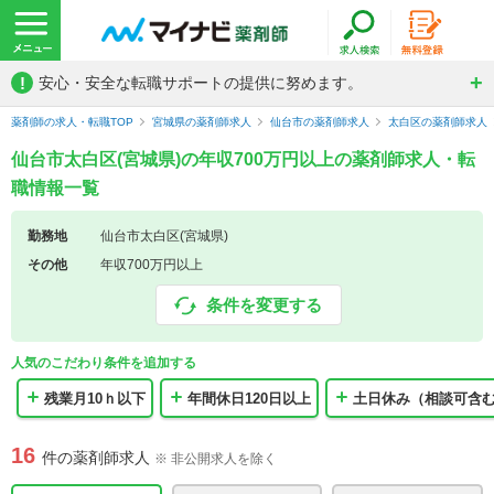
!
安心・安全な転職サポートの提供に努めます。
薬剤師の求人・転職TOP
宮城県の薬剤師求人
仙台市の薬剤師求人
太白区の薬剤師求人
仙台市太白区(宮城県)の年収700万円以上の薬剤師求人・転
職情報一覧
勤務地
仙台市太白区(宮城県)
その他
年収700万円以上
条件を変更する
人気のこだわり条件を追加する
残業月10ｈ以下
年間休日120日以上
土日休み（相談可含
16
件の薬剤師求人
※ 非公開求人を除く