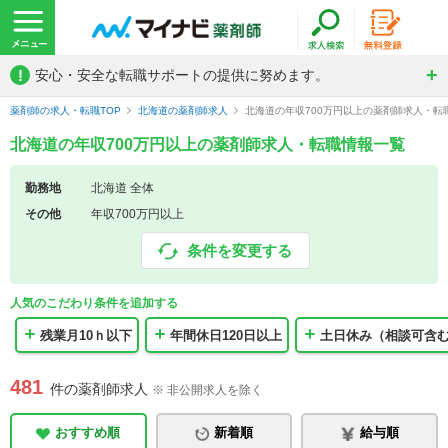
!
安心・安全な転職サポートの提供に努めます。
薬剤師の求人・転職TOP
北海道の薬剤師求人
北海道の年収700万円以上の薬剤師求人・転
北海道の年収700万円以上の薬剤師求人・転職情報一覧
勤務地
北海道 全体
その他
年収700万円以上
条件を変更する
人気のこだわり条件を追加する
残業月10ｈ以下
年間休日120日以上
土日休み（相談可含
481
件の薬剤師求人
※ 非公開求人を除く
おすすめ順
新着順
給与順