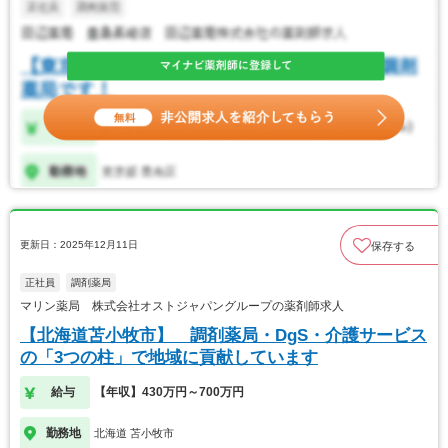
更新日：2025年12月11日
保存する
正社員
調剤薬局
マリン薬局 株式会社オストジャパングループの薬剤師求人
【北海道苫小牧市】 調剤薬局・DgS・介護サービス
の「3つの柱」で地域に貢献しています
給与
【年収】430万円～700万円
勤務地
北海道 苫小牧市