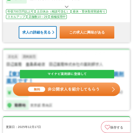
年収700万円以上可
土日休み（相談可含む）
産休・育休取得実績有り
スキルアップ
店舗数10～29
積極採用中
求人の詳細を見る
この求人に興味がある
更新日：2025年12月17日
保存する