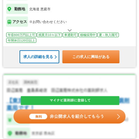
勤務地
北海道 恵庭市
アクセス
※お問い合わせください
年収600万円以上可
残業月10ｈ以下
車通勤可
積極採用中
夏～秋入職可
年間休日120日以上
求人の詳細を見る
この求人に興味がある