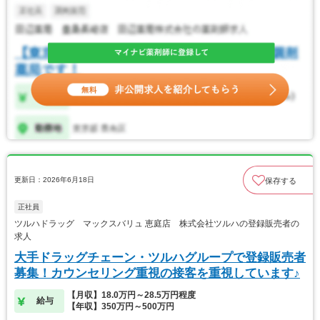
更新日：2026年6月18日
保存する
正社員
ツルハドラッグ マックスバリュ 恵庭店 株式会社ツルハの登録販売者の
求人
大手ドラッグチェーン・ツルハグループで登録販売者
募集！カウンセリング重視の接客を重視しています♪
【月収】18.0万円～28.5万円程度
給与
【年収】350万円～500万円