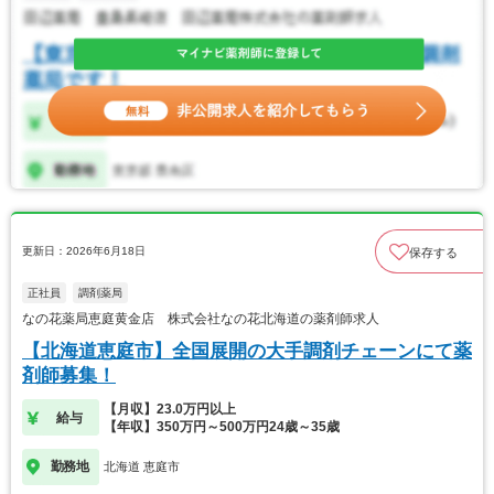
更新日：2026年6月18日
保存する
正社員
調剤薬局
なの花薬局恵庭黄金店 株式会社なの花北海道の薬剤師求人
【北海道恵庭市】全国展開の大手調剤チェーンにて薬
剤師募集！
【月収】23.0万円以上
給与
【年収】350万円～500万円24歳～35歳
勤務地
北海道 恵庭市