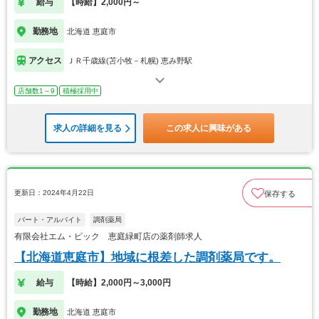
給与
【時給】2,000円～
勤務地
北海道 恵庭市
アクセス
ＪＲ千歳線(苫小牧－札幌) 恵み野駅
店舗数1～9
積極採用中
求人の詳細を見る
この求人に興味がある
更新日：2024年4月22日
保存する
パート・アルバイト
調剤薬局
有限会社エム・ピック 恵庭緑町店の薬剤師求人
【北海道恵庭市】地域に根差した調剤薬局です。
給与
【時給】2,000円～3,000円
勤務地
北海道 恵庭市