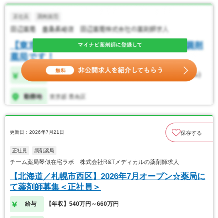
更新日：2026年7月21日
保存する
正社員
調剤薬局
チーム薬局琴似在宅ラボ 株式会社R&Tメディカルの薬剤師求人
【北海道／札幌市西区】2026年7月オープン☆薬局に
て薬剤師募集＜正社員＞
給与
【年収】540万円～660万円