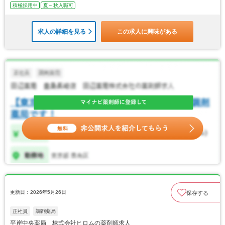
積極採用中
夏～秋入職可
求人の詳細を見る
この求人に興味がある
更新日：2026年5月26日
保存する
正社員
調剤薬局
平岸中央薬局 株式会社ヒロムの薬剤師求人