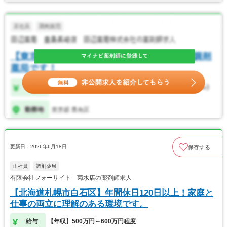
更新日：2026年6月18日
保存する
正社員
調剤薬局
有限会社フォーサイト 菊水店の薬剤師求人
【北海道札幌市白石区】年間休日120日以上！家庭と
仕事の両立に理解のある環境です。
給与
【年収】500万円～600万円程度