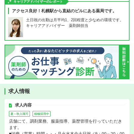
キャリアアドバイザーのレポート
アクセス良好！札幌駅から直結のビルにある薬局です。
土日祝の出勤は月平均1、2回程度と少なめの環境です。
キャリアアドバイザー 薬剤師担当
求人情報
求人内容
夏～秋入職可
積極採用中
店舗にて、調剤業務、服薬指導、薬歴管理を行っていただき
ます。
■診療（営業）時間・・・月火水木金土日祝／9：00～20：00