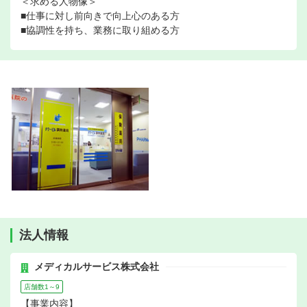
＜求める人物像＞
■仕事に対し前向きで向上心のある方
■協調性を持ち、業務に取り組める方
法人情報
メディカルサービス株式会社
店舗数1～9
【事業内容】