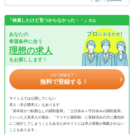
「検索したけど見つからなかった・・」
方は
あなたの
希望条件に合う
理想の求人
をお探しします！
1分で登録完了！
無料で登録する！
サイト上では公開していない
求人（非公開求人）もあります
「高年収かつ転勤なしの調剤薬局」「土日休み＋平日休みの調剤薬局」
といった人気求人の場合、「マイナビ薬剤師」に登録済みの方に優先的
にご紹介してしまうこともあるためサイトには求人情報が掲載されない
こともあります。