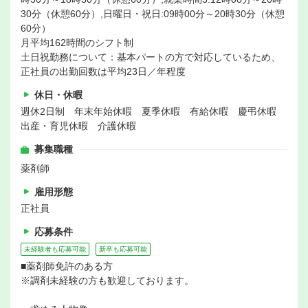
30分（休憩60分）,日曜日・祝日:09時00分～20時30分（休憩
60分）
月平均162時間のシフト制
土日祝勤務について：基本パートの方で対応しているため、
正社員の出勤回数は平均23日／年程度
休日・休暇
週休2日制 年末年始休暇 夏季休暇 有給休暇 慶弔休暇
出産・育児休暇 介護休暇
募集職種
薬剤師
雇用形態
正社員
応募条件
未経験者も応募可能
新卒も応募可能
■薬剤師免許のある方
※調剤未経験の方も歓迎しております。