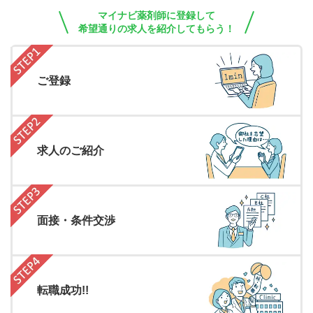
マイナビ薬剤師に登録して
希望通りの求人を紹介してもらう！
ご登録
求人のご紹介
面接・条件交渉
転職成功!!