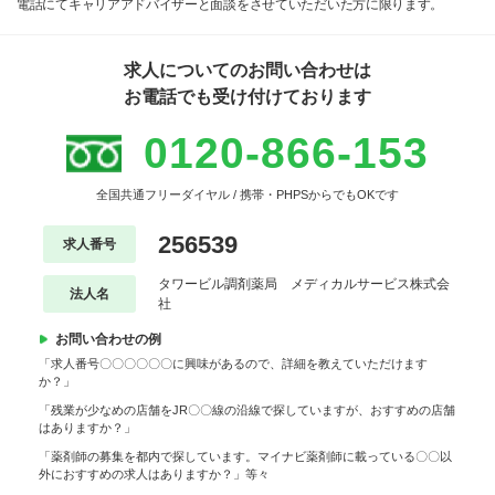
電話にてキャリアアドバイザーと面談をさせていただいた方に限ります。
求人についてのお問い合わせは
お電話でも受け付けております
0120-866-153
全国共通フリーダイヤル / 携帯・PHPSからでもOKです
256539
求人番号
タワービル調剤薬局 メディカルサービス株式会
法人名
社
お問い合わせの例
「求人番号〇〇〇〇〇〇に興味があるので、詳細を教えていただけます
か？」
「残業が少なめの店舗をJR〇〇線の沿線で探していますが、おすすめの店舗
はありますか？」
「薬剤師の募集を都内で探しています。マイナビ薬剤師に載っている〇〇以
外におすすめの求人はありますか？」等々