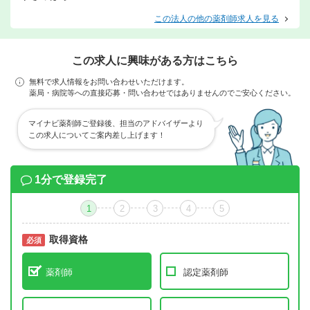
この法人の他の薬剤師求人を見る
この求人に興味がある方はこちら
無料で求人情報をお問い合わせいただけます。
薬局・病院等への直接応募・問い合わせではありませんのでご安心ください。
マイナビ薬剤師ご登録後、担当のアドバイザーより
この求人についてご案内差し上げます！
1分で登録完了
1
2
3
4
5
取得資格
必須
必須
薬剤師
認定薬剤師