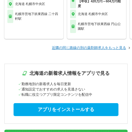
【年収】420万円～604万円程
北海道 札幌市中央区
度
札幌市営地下鉄東西線 二十四
北海道 札幌市中央区
軒駅
札幌市営地下鉄東西線 円山公
園駅
近隣の同じ路線の別の薬剤師求人をもっと見る
北海道の新着求人情報をアプリで見る
勤務地別の新着求人を毎日更新
通知設定でおすすめの求人を見逃さない
転職に役立つアプリ限定コンテンツを配信中
アプリをインストールする