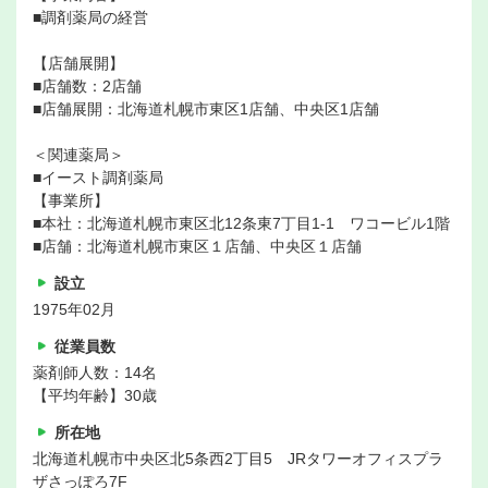
■調剤薬局の経営
【店舗展開】
■店舗数：2店舗
■店舗展開：北海道札幌市東区1店舗、中央区1店舗
＜関連薬局＞
■イースト調剤薬局
【事業所】
■本社：北海道札幌市東区北12条東7丁目1-1 ワコービル1階
■店舗：北海道札幌市東区１店舗、中央区１店舗
設立
1975年02月
従業員数
薬剤師人数：14名
【平均年齢】30歳
所在地
北海道札幌市中央区北5条西2丁目5 JRタワーオフィスプラ
ザさっぽろ7F