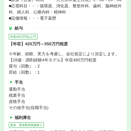
■応需科目・・・循環器、消化器、整形外科、歯科、脳神経外
科、婦人科、心療内科・精神科
■設備情報・・・電子薬歴
給与
年収550万円以上可
【年収】420万円～550万円程度
※年齢、経験、実力を考慮し、会社規定により決定します。
【28歳・調剤経験4年モデル】年収480万円程度
賞与（回数）：2
昇給（回数）：1
手当
通勤手当
残業手当
資格手当
その他手当(役職手当)
福利厚生
産休・育休取得実績有り