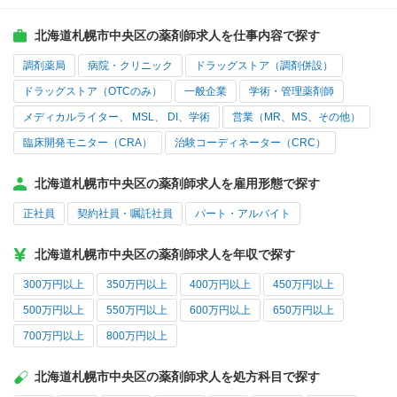
北海道札幌市中央区の薬剤師求人を仕事内容で探す
調剤薬局
病院・クリニック
ドラッグストア（調剤併設）
ドラッグストア（OTCのみ）
一般企業
学術・管理薬剤師
メディカルライター、 MSL、 DI、学術
営業（MR、MS、その他）
臨床開発モニター（CRA）
治験コーディネーター（CRC）
北海道札幌市中央区の薬剤師求人を雇用形態で探す
正社員
契約社員・嘱託社員
パート・アルバイト
北海道札幌市中央区の薬剤師求人を年収で探す
300万円以上
350万円以上
400万円以上
450万円以上
500万円以上
550万円以上
600万円以上
650万円以上
700万円以上
800万円以上
北海道札幌市中央区の薬剤師求人を処方科目で探す