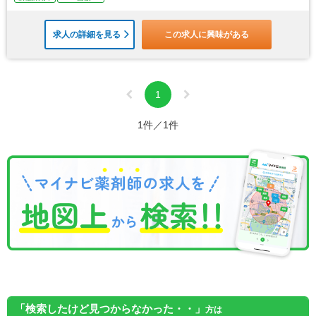
求人の詳細を見る
この求人に興味がある
1
1件／1件
「検索したけど見つからなかった・・」
方は