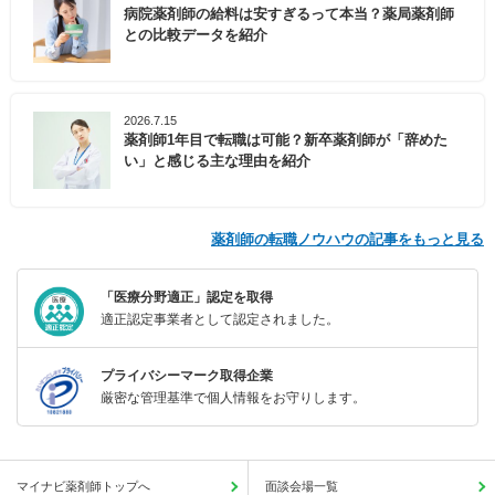
病院薬剤師の給料は安すぎるって本当？薬局薬剤師
との比較データを紹介
2026.7.15
薬剤師1年目で転職は可能？新卒薬剤師が「辞めた
い」と感じる主な理由を紹介
薬剤師の転職ノウハウの記事をもっと見る
「医療分野適正」認定を取得
適正認定事業者として認定されました。
プライバシーマーク取得企業
厳密な管理基準で個人情報をお守りします。
マイナビ薬剤師トップへ
面談会場一覧