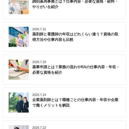
調剤薬局事務とは？仕事内容・必要な資格・給料・
やりがいを紹介
2026.7.31
薬剤師と看護師の年収はどれくらい違う？資格の取
得方法や仕事内容も比較
2026.7.29
薬事申請とは？業務の流れやRAの仕事内容・年収・
必要な資格を紹介
2026.7.24
企業薬剤師とは？職種ごとの仕事内容・年収や企業
で働くメリットを解説
2026.7.22