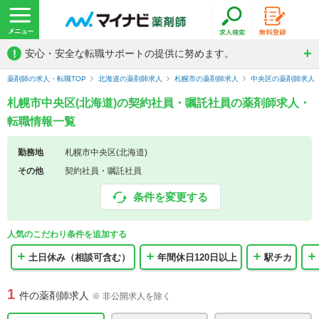
!
安心・安全な転職サポートの提供に努めます。
薬剤師の求人・転職TOP
北海道の薬剤師求人
札幌市の薬剤師求人
中央区の薬剤師求人
札幌市中央区(北海道)の契約社員・嘱託社員の薬剤師求人・
転職情報一覧
勤務地
札幌市中央区(北海道)
その他
契約社員・嘱託社員
条件を変更する
人気のこだわり条件を追加する
土日休み（相談可含む）
年間休日120日以上
駅チカ
1
件の薬剤師求人
※ 非公開求人を除く