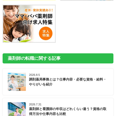
薬剤師の転職に関する記事
2026.8.5
調剤薬局事務とは？仕事内容・必要な資格・給料・
やりがいを紹介
2026.7.31
薬剤師と看護師の年収はどれくらい違う？資格の取
得方法や仕事内容も比較