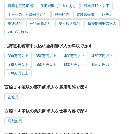
新卒も応募可能
住宅補助（手当）あり
残業月10ｈ以下
土日休み（相談可含む）
総合門前
管理職候補
駅チカ
車通勤可
在宅業務あり
夏～秋入職可
積極採用中の求人
WEB面接OK
北海道札幌市中央区の薬剤師求人を年収で探す
300万円以上
350万円以上
400万円以上
450万円以上
500万円以上
550万円以上
600万円以上
650万円以上
700万円以上
西線１４条駅の薬剤師求人を雇用形態で探す
正社員
西線１４条駅の薬剤師求人を仕事内容で探す
調剤薬局