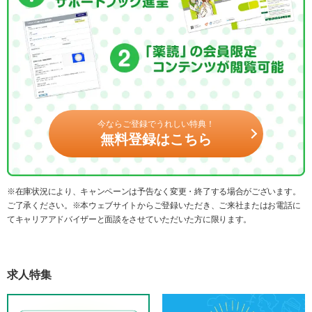
今ならご登録でうれしい特典！
無料登録はこちら
※在庫状況により、キャンペーンは予告なく変更・終了する場合がございます。
ご了承ください。※本ウェブサイトからご登録いただき、ご来社またはお電話に
てキャリアアドバイザーと面談をさせていただいた方に限ります。
求人特集