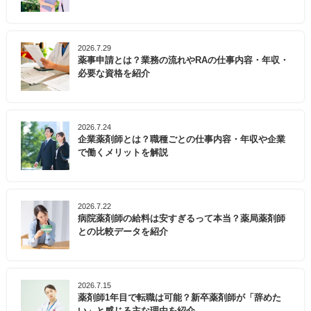
2026.7.29
薬事申請とは？業務の流れやRAの仕事内容・年収・
必要な資格を紹介
2026.7.24
企業薬剤師とは？職種ごとの仕事内容・年収や企業
で働くメリットを解説
2026.7.22
病院薬剤師の給料は安すぎるって本当？薬局薬剤師
との比較データを紹介
2026.7.15
薬剤師1年目で転職は可能？新卒薬剤師が「辞めた
い」と感じる主な理由を紹介