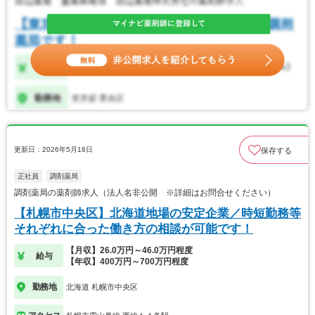
更新日：2026年5月18日
保存する
正社員
調剤薬局
調剤薬局の薬剤師求人（法人名非公開 ※詳細はお問合せください）
【札幌市中央区】北海道地場の安定企業／時短勤務等
それぞれに合った働き方の相談が可能です！
【月収】26.0万円～46.0万円程度
給与
【年収】400万円～700万円程度
勤務地
北海道 札幌市中央区