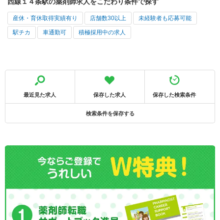
西線１４条駅の薬剤師求人をこだわり条件で探す
産休・育休取得実績有り
店舗数30以上
未経験者も応募可能
駅チカ
車通勤可
積極採用中の求人
最近見た求人
保存した求人
保存した検索条件
検索条件を保存する