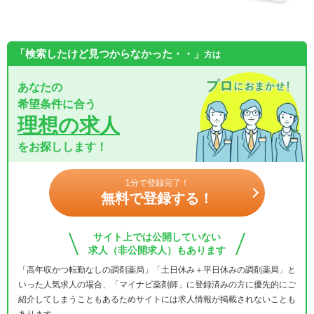
「検索したけど見つからなかった・・」
方は
あなたの
希望条件に合う
理想の求人
をお探しします！
1分で登録完了！
無料で登録する！
サイト上では公開していない
求人（非公開求人）もあります
「高年収かつ転勤なしの調剤薬局」「土日休み＋平日休みの調剤薬局」と
いった人気求人の場合、「マイナビ薬剤師」に登録済みの方に優先的にご
紹介してしまうこともあるためサイトには求人情報が掲載されないことも