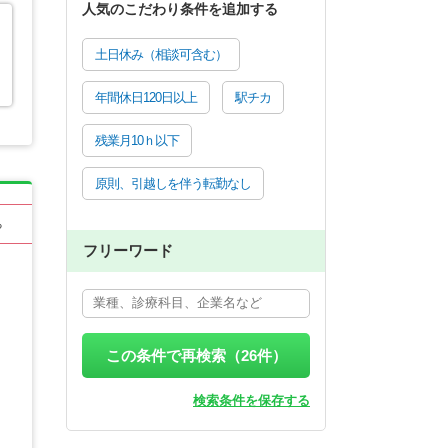
人気のこだわり条件を追加する
土日休み（相談可含む）
年間休日120日以上
駅チカ
残業月10ｈ以下
原則、引越しを伴う転勤なし
る
フリーワード
この条件で再検索（
26
件）
検索条件を保存する