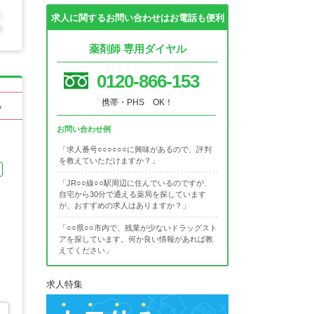
求人に関するお問い合わせはお電話も便利
薬剤師 専用ダイヤル
0120-866-153
携帯・PHS OK！
る
お問い合わせ例
「求人番号○○○○○○に興味があるので、評判
を教えていただけますか？」
「JR○○線○○駅周辺に住んでいるのですが、
自宅から30分で通える薬局を探しています
が、おすすめの求人はありますか？」
「○○県○○市内で、残業が少ないドラッグスト
アを探しています。何か良い情報があれば教
えてください」
求人特集