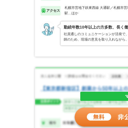
札幌市営地下鉄東西線 大通駅／札幌市営
アクセス
駅…ほか
勤続年数10年以上の方多数、長く
社員通しのコミュニケーションが活発で、
師のため、現場の意見を取り入れながら