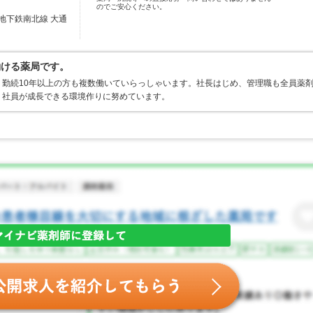
のでご安心ください。
地下鉄南北線 大通
働ける薬局です。
勤続10年以上の方も複数働いていらっしゃいます。社長はじめ、管理職も全員薬
、社員が成長できる環境作りに努めています。