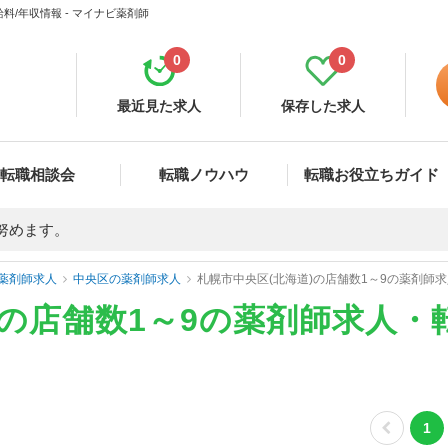
料/年収情報 - マイナビ薬剤師
0
0
最近見た求人
保存した求人
転職相談会
転職ノウハウ
転職お役立ちガイド
努めます。
薬剤師求人
中央区の薬剤師求人
札幌市中央区(北海道)の店舗数1～9の薬剤師
)の店舗数1～9の薬剤師求人・
1