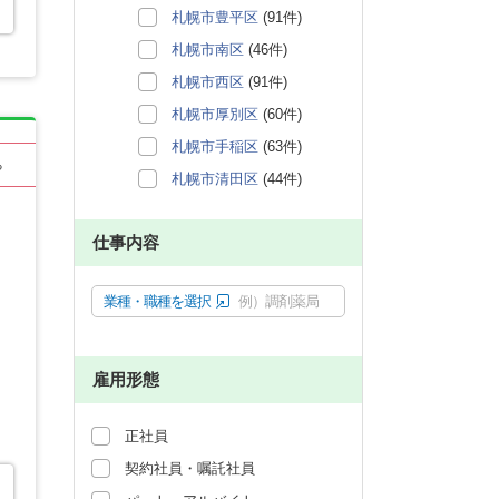
札幌市豊平区
(91件)
札幌市南区
(46件)
札幌市西区
(91件)
札幌市厚別区
(60件)
札幌市手稲区
(63件)
る
札幌市清田区
(44件)
仕事内容
業種・職種を選択
例）調剤薬局
雇用形態
正社員
契約社員・嘱託社員