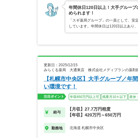
年間休日120日以上！大手グルー
められます！
「スギ薬局グループ」の一員として、安
しています。年間休日は120日以上あり
更新日：2025/12/15
みらくる薬局 大通東店 株式会社メディプランの薬剤
【札幌市中央区】大手グループ／年間
い環境です！
注目ポイント
年収650万円以上可
残業月10ｈ以下
産休
【月収】27.7万円程度
給与
【年収】420万円～650万円
北海道 札幌市中央区
勤務地