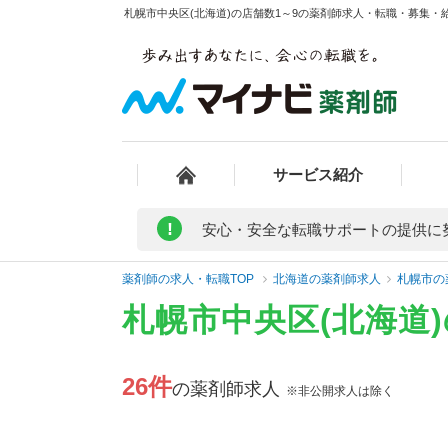
札幌市中央区(北海道)の店舗数1～9の薬剤師求人・転職・募集・給
サービス紹介
!
安心・安全な転職サポートの提供に
薬剤師の求人・転職TOP
北海道の薬剤師求人
札幌市の
札幌市中央区(北海道
26件
の薬剤師求人
※非公開求人は除く