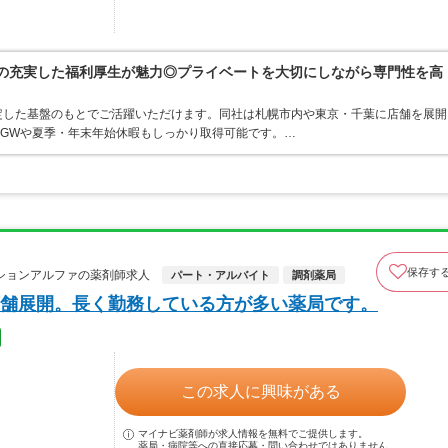
プの充実した福利厚生が魅力◎プライベートを大切にしながら専門性を高
定した基盤のもとでご活躍いただけます。同社は札幌市内や東京・千葉に店舗を展開
、GWや夏季・年末年始休暇もしっかり取得可能です。…
保存す
ションアルファの薬剤師求人
パート・アルバイト
調剤薬局
舗展開。長く勤務している方が多い薬局です。
この求人に興味がある
マイナビ薬剤師が求人情報を無料でご提供します。
薬局・病院等への直接応募・問い合わせではありません