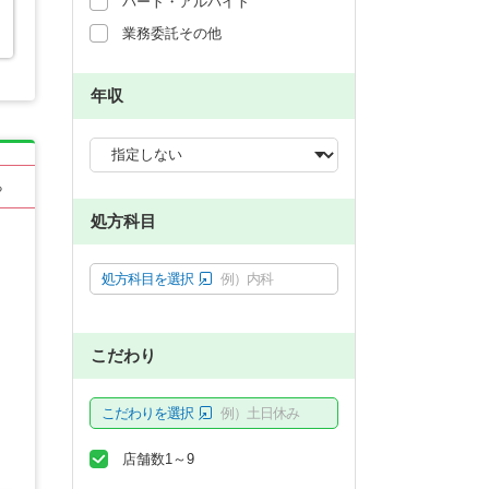
パート・アルバイト
業務委託その他
年収
る
処方科目
処方科目を選択
例）内科
こだわり
こだわりを選択
例）土日休み
店舗数1～9