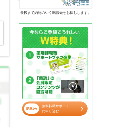
最後まで納得のいく転職先をお探しします。
剤
無料転職サポート
簡単1分
に申し込む