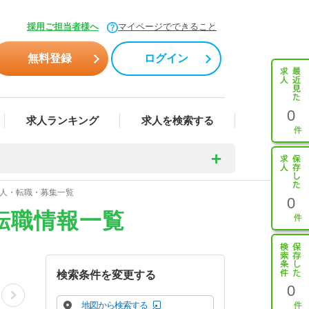
採用ご担当者様へ
マイページでできること
無料登録
ログイン
0
求人ランキング
求人を検索する
求人・転職・募集一覧
0
転職情報一覧
検索条件を変更する
0
地図から検索する