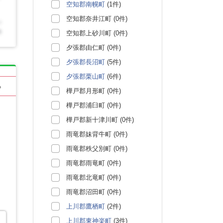
空知郡南幌町
(1件)
空知郡奈井江町 (0件)
空知郡上砂川町 (0件)
夕張郡由仁町 (0件)
夕張郡長沼町
(5件)
夕張郡栗山町
(6件)
る
樺戸郡月形町 (0件)
樺戸郡浦臼町 (0件)
樺戸郡新十津川町 (0件)
雨竜郡妹背牛町 (0件)
雨竜郡秩父別町 (0件)
雨竜郡雨竜町 (0件)
雨竜郡北竜町 (0件)
雨竜郡沼田町 (0件)
上川郡鷹栖町
(2件)
上川郡東神楽町
(3件)