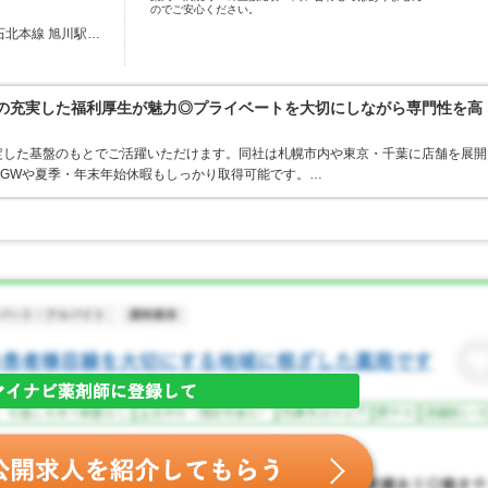
のでご安心ください。
石北本線 旭川駅…
プの充実した福利厚生が魅力◎プライベートを大切にしながら専門性を高
定した基盤のもとでご活躍いただけます。同社は札幌市内や東京・千葉に店舗を展開
、GWや夏季・年末年始休暇もしっかり取得可能です。…