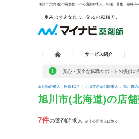
旭川市(北海道)の店舗数1～9の薬剤師求人・転職・募集・給料/年収
サービス紹介
!
安心・安全な転職サポートの提供に
薬剤師の求人・転職TOP
北海道の薬剤師求人
旭川市の
旭川市(北海道)の店
7件
の薬剤師求人
※非公開求人は除く