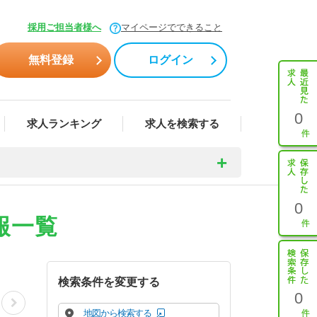
採用ご担当者様へ
マイページでできること
無料登録
ログイン
0
求人ランキング
求人を検索する
0
報一覧
検索条件を変更する
0
地図から検索する