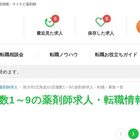
情報 - マイナビ薬剤師
0
0
最近見た求人
保存した求人
転職相談会
転職ノウハウ
転職お役立ちガイド
努めます。
薬剤師求人
旭川市(北海道)の店舗数1～9の薬剤師求人・転職・募集一覧
舗数1～9の薬剤師求人・転職情
1