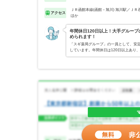
ＪＲ函館本線(函館－旭川) 旭川駅／ＪＲ
アクセス
ほか
年間休日120日以上！大手グルー
められます！
「スギ薬局グループ」の一員として、安
しています。年間休日は120日以上あり