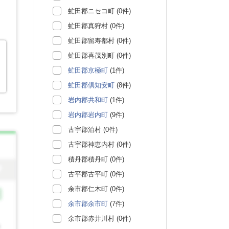
虻田郡ニセコ町 (0件)
虻田郡真狩村 (0件)
虻田郡留寿都村 (0件)
虻田郡喜茂別町 (0件)
虻田郡京極町
(1件)
虻田郡倶知安町
(8件)
岩内郡共和町
(1件)
岩内郡岩内町
(9件)
古宇郡泊村 (0件)
古宇郡神恵内村 (0件)
積丹郡積丹町 (0件)
古平郡古平町 (0件)
余市郡仁木町 (0件)
余市郡余市町
(7件)
余市郡赤井川村 (0件)