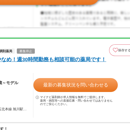
保存す
調剤薬局
募集停止
少なめ！週30時間勤務も相談可能の薬局です！
0歳～モデル
最新の募集状況を問い合わせる
マイナビ薬剤師が求人情報を無料でご提供します。
薬局・病院等への直接応募・問い合わせではありません
のでご安心ください。
石北本線 旭川駅…
す！