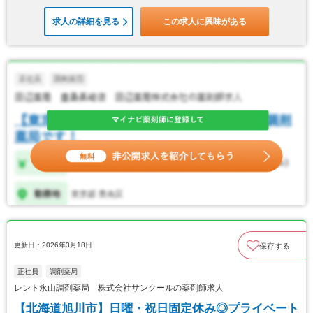
求人の詳細を見る
この求人に興味がある
更新日：2026年3月18日
保存する
正社員
調剤薬局
レント永山調剤薬局 株式会社サンクールの薬剤師求人
【北海道旭川市】日曜・祝日固定休み◎プライベート