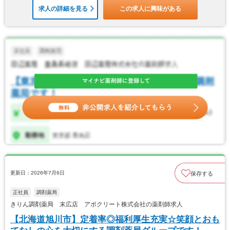
求人の詳細を見る
この求人に興味がある
更新日：2026年7月6日
保存する
正社員
調剤薬局
きりん調剤薬局 末広店 アポクリート株式会社の薬剤師求人
【北海道旭川市】定着率◎福利厚生充実☆笑顔とおも