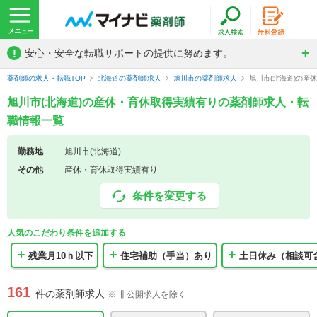
!
安心・安全な転職サポートの提供に努めます。
薬剤師の求人・転職TOP
北海道の薬剤師求人
旭川市の薬剤師求人
旭川市(北海道)の産
旭川市(北海道)の産休・育休取得実績有りの薬剤師求人・転
職情報一覧
勤務地
旭川市(北海道)
その他
産休・育休取得実績有り
条件を変更する
人気のこだわり条件を追加する
残業月10ｈ以下
住宅補助（手当）あり
土日休み（相談可
161
件の薬剤師求人
※ 非公開求人を除く