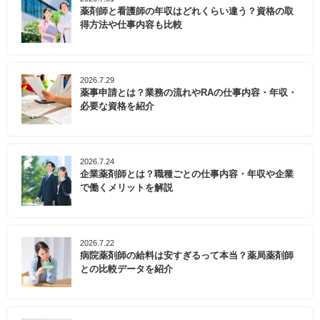
薬剤師と看護師の年収はどれくらい違う？資格の取
得方法や仕事内容も比較
2026.7.29
薬事申請とは？業務の流れやRAの仕事内容・年収・
必要な資格を紹介
2026.7.24
企業薬剤師とは？職種ごとの仕事内容・年収や企業
で働くメリットを解説
2026.7.22
病院薬剤師の給料は安すぎるって本当？薬局薬剤師
との比較データを紹介