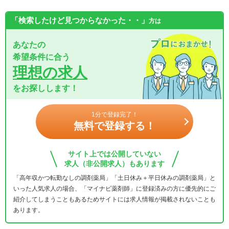
「検索したけど見つからなかった・・」
方は
あなたの
希望条件に合う
理想の求人
をお探しします！
1分で登録完了！
無料で登録する！
サイト上では公開していない
求人（非公開求人）もあります
「高年収かつ転勤なしの調剤薬局」「土日休み＋平日休みの調剤薬局」と
いった人気求人の場合、「マイナビ薬剤師」に登録済みの方に優先的にご
紹介してしまうこともあるためサイトには求人情報が掲載されないことも
あります。