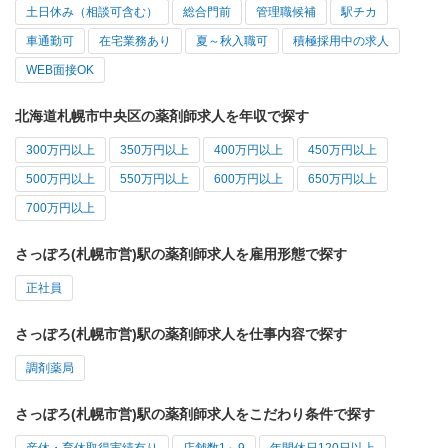
土日休み（相談可含む）
総合門前
管理職候補
駅チカ
車通勤可
在宅業務あり
夏～秋入職可
積極採用中の求人
WEB面接OK
北海道札幌市中央区の薬剤師求人を年収で探す
300万円以上
350万円以上
400万円以上
450万円以上
500万円以上
550万円以上
600万円以上
650万円以上
700万円以上
さっぽろ(札幌市営)駅の薬剤師求人を雇用形態で探す
正社員
さっぽろ(札幌市営)駅の薬剤師求人を仕事内容で探す
調剤薬局
さっぽろ(札幌市営)駅の薬剤師求人をこだわり条件で探す