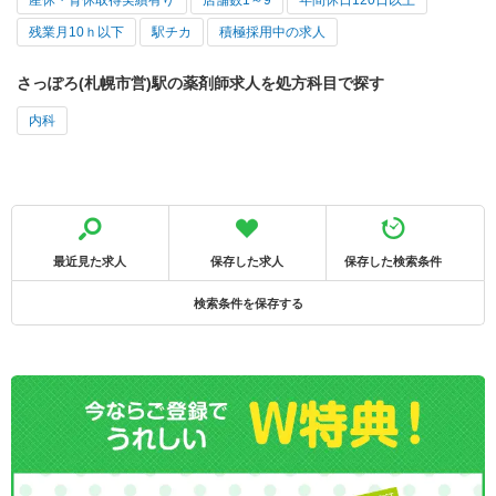
産休・育休取得実績有り
店舗数1～9
年間休日120日以上
残業月10ｈ以下
駅チカ
積極採用中の求人
さっぽろ(札幌市営)駅の薬剤師求人を処方科目で探す
内科
最近見た求人
保存した求人
保存した検索条件
検索条件を保存する