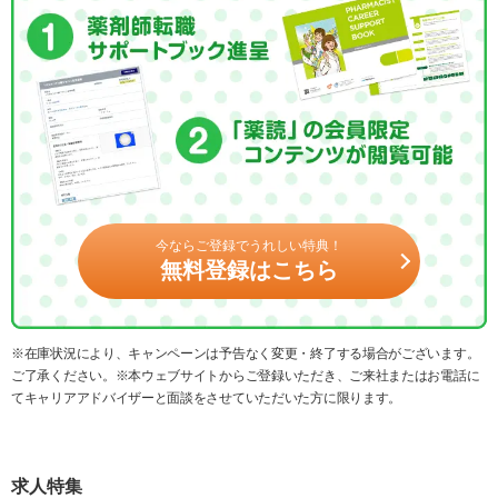
今ならご登録でうれしい特典！
無料登録はこちら
※在庫状況により、キャンペーンは予告なく変更・終了する場合がございます。
ご了承ください。※本ウェブサイトからご登録いただき、ご来社またはお電話に
てキャリアアドバイザーと面談をさせていただいた方に限ります。
求人特集