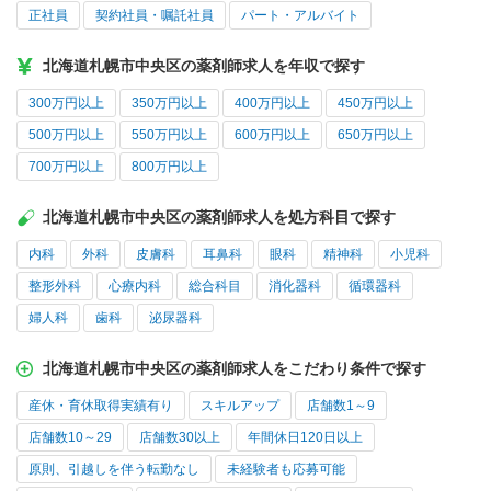
正社員
契約社員・嘱託社員
パート・アルバイト
北海道札幌市中央区の薬剤師求人を年収で探す
300万円以上
350万円以上
400万円以上
450万円以上
500万円以上
550万円以上
600万円以上
650万円以上
700万円以上
800万円以上
北海道札幌市中央区の薬剤師求人を処方科目で探す
内科
外科
皮膚科
耳鼻科
眼科
精神科
小児科
整形外科
心療内科
総合科目
消化器科
循環器科
婦人科
歯科
泌尿器科
北海道札幌市中央区の薬剤師求人をこだわり条件で探す
産休・育休取得実績有り
スキルアップ
店舗数1～9
店舗数10～29
店舗数30以上
年間休日120日以上
原則、引越しを伴う転勤なし
未経験者も応募可能