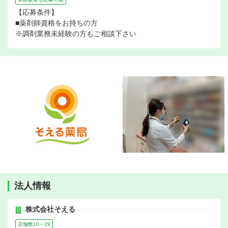
【応募条件】
■薬剤師資格をお持ちの方
※調剤業務未経験の方もご相談下さい
法人情報
株式会社そえる
店舗数10～29