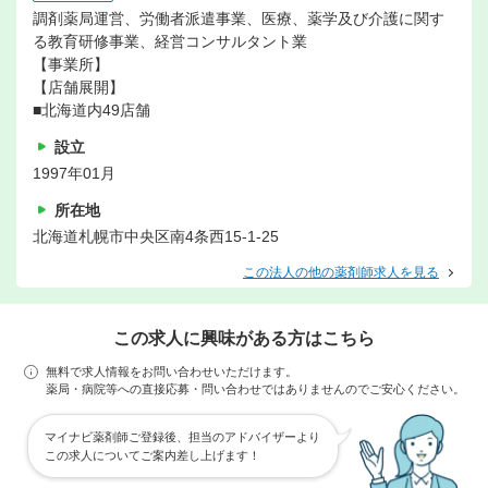
調剤薬局運営、労働者派遣事業、医療、薬学及び介護に関す
る教育研修事業、経営コンサルタント業
【事業所】
【店舗展開】
■北海道内49店舗
設立
1997年01月
所在地
北海道札幌市中央区南4条西15‐1-25
この法人の他の薬剤師求人を見る
この求人に興味がある方はこちら
無料で求人情報をお問い合わせいただけます。
薬局・病院等への直接応募・問い合わせではありませんのでご安心ください。
マイナビ薬剤師ご登録後、担当のアドバイザーより
この求人についてご案内差し上げます！