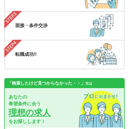
面接・条件交渉
転職成功!!
「検索したけど見つからなかった・・」
方は
あなたの
希望条件に合う
理想の求人
をお探しします！