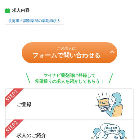
求人内容
北海道の調剤薬局の薬剤師求人
この求人に
フォームで問い合わせる
マイナビ薬剤師に登録して
希望通りの求人を紹介してもらう！
ご登録
求人のご紹介