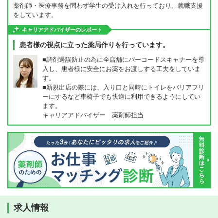
薬剤師・医療事務を問わず学生の受け入れを行っており、就職支援
をしています。
キャリアアドバイザーのレポート
患者様の視点に立った薬局作りを行っています。
■調剤過誤防止の為に全店舗にバーコードスキャナーを導
入し、患者様に安全にお薬をお渡しする工夫をしていま
す。
■新規出店の際には、入り口と同時にトイレをバリアフリ
ーにするなど車椅子でも快適に利用できるようにしてい
ます。
キャリアアドバイザー 薬剤師担当
求人情報