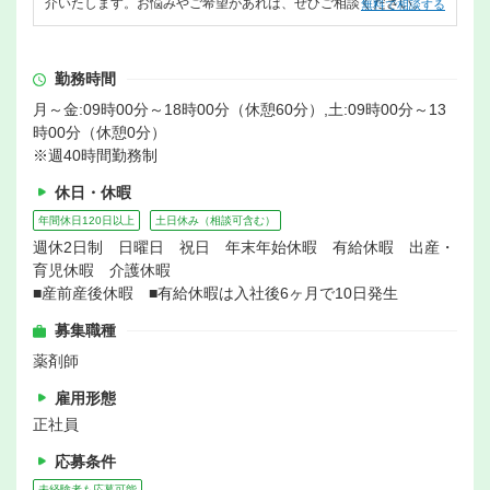
介いたします。お悩みやご希望があれば、ぜひご相談ください。
無料で相談する
勤務時間
月～金:09時00分～18時00分（休憩60分）,土:09時00分～13
時00分（休憩0分）
※週40時間勤務制
休日・休暇
年間休日120日以上
土日休み（相談可含む）
週休2日制 日曜日 祝日 年末年始休暇 有給休暇 出産・
育児休暇 介護休暇
■産前産後休暇 ■有給休暇は入社後6ヶ月で10日発生
募集職種
薬剤師
雇用形態
正社員
応募条件
未経験者も応募可能