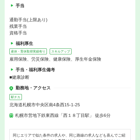
手当
通勤手当(上限あり)
残業手当
資格手当
福利厚生
産休・育休取得実績有り
スキルアップ
雇用保険、労災保険、健康保険、厚生年金保険
手当・福利厚生備考
■健康診断
勤務地・アクセス
駅チカ
北海道札幌市中央区南4条西15‐1-25
札幌市営地下鉄東西線「西１８丁目駅」 徒歩6分
同じエリアで似た条件の求人や、同じ路線の求人なども喜んでご紹