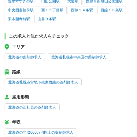
豊水すすきの駅
円山公園駅
大通駅
西線９条旭山公園通駅
中央図書館前駅
西１５丁目駅
西線１４条駅
西線１６条駅
東本願寺前駅
山鼻９条駅
この求人と似た求人をチェック
エリア
北海道の薬剤師求人
北海道札幌市中央区の薬剤師求人
路線
北海道札幌市営地下鉄東西線の薬剤師求人
雇用形態
北海道の正社員の薬剤師求人
年収
北海道の年収600万円以上の薬剤師求人