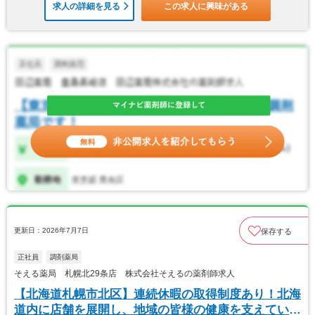
求人の詳細を見る
この求人に興味がある
更新日：2026年7月7日
保存する
正社員
調剤薬局
そえる薬局 札幌北29条店 株式会社そえるの薬剤師求人
【北海道札幌市北区】連続休暇の取得制度あり！北海
道内に店舗を展開し、地域の皆様の健康を支えていま