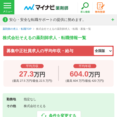
!
安心・安全な転職サポートの提供に努めます。
薬剤師の求人・転職TOP
株式会社そえるの薬剤師求人・転職・募集一覧
株式会社そえるの薬剤師求人・転職情報一覧
募集中正社員求人の平均年収・給与
平均月収
平均年収
27.3
604.0
万円
万円
(最高
27.5
万円/最低
22.5
万円)
(最高
604
万円/最低
420
万円)
勤務地
指定なし
その他
株式会社そえる
条件を変更する