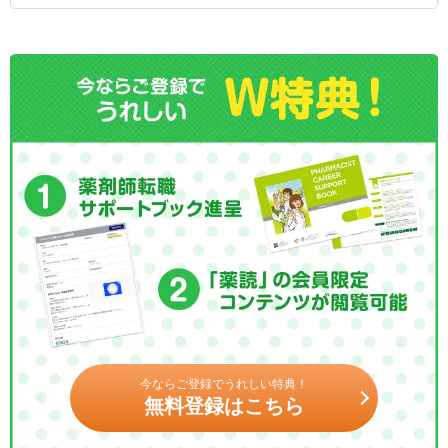
今ならご登録でうれしい特典！
無料登録はこちら