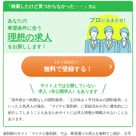
「検索したけど見つからなかった・・」
方は
あなたの
希望条件に合う
理想の求人
をお探しします！
1分で登録完了！
無料で登録する！
サイト上では公開していない
求人（非公開求人）もあります
「高年収かつ転勤なしの調剤薬局」「土日休み＋平日休みの調剤薬局」と
いった人気求人の場合、「マイナビ薬剤師」に登録済みの方に優先的にご
紹介してしまうこともあるためサイトには求人情報が掲載されないことも
あります。
薬剤師のサイト「マイナビ薬剤師」では、希望通りの求人を無料でご紹介。大手