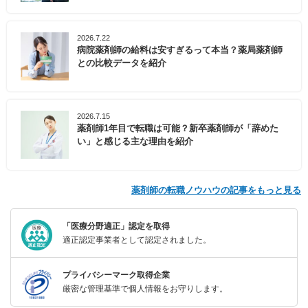
2026.7.22
病院薬剤師の給料は安すぎるって本当？薬局薬剤師
との比較データを紹介
2026.7.15
薬剤師1年目で転職は可能？新卒薬剤師が「辞めた
い」と感じる主な理由を紹介
薬剤師の転職ノウハウの記事をもっと見る
「医療分野適正」認定を取得
適正認定事業者として認定されました。
プライバシーマーク取得企業
厳密な管理基準で個人情報をお守りします。