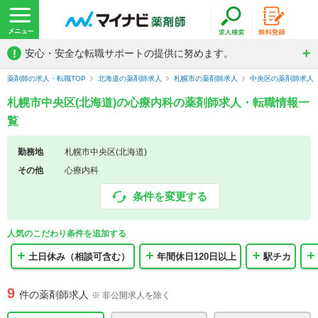
!
安心・安全な転職サポートの提供に努めます。
薬剤師の求人・転職TOP
北海道の薬剤師求人
札幌市の薬剤師求人
中央区の薬剤師求人
札幌市中央区(北海道)の心療内科の薬剤師求人・転職情報一
覧
勤務地
札幌市中央区(北海道)
その他
心療内科
条件を変更する
人気のこだわり条件を追加する
土日休み（相談可含む）
年間休日120日以上
駅チカ
9
件の薬剤師求人
※ 非公開求人を除く