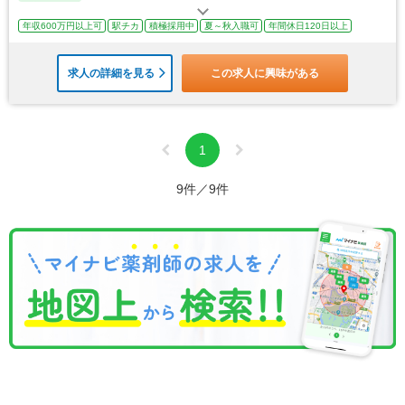
年収600万円以上可
駅チカ
積極採用中
夏～秋入職可
年間休日120日以上
求人の詳細を見る
この求人に興味がある
1
9件／9件