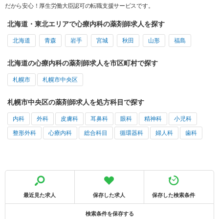
だから安心！厚生労働大臣認可の転職支援サービスです。
北海道・東北エリアで心療内科の薬剤師求人を探す
北海道
青森
岩手
宮城
秋田
山形
福島
北海道の心療内科の薬剤師求人を市区町村で探す
札幌市
札幌市中央区
札幌市中央区の薬剤師求人を処方科目で探す
内科
外科
皮膚科
耳鼻科
眼科
精神科
小児科
整形外科
心療内科
総合科目
循環器科
婦人科
歯科
最近見た求人
保存した求人
保存した検索条件
検索条件を保存する