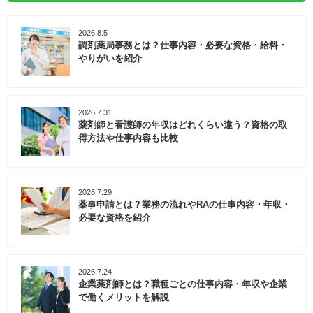
2026.8.5
調剤薬局事務とは？仕事内容・必要な資格・給料・
やりがいを紹介
2026.7.31
薬剤師と看護師の年収はどれくらい違う？資格の取
得方法や仕事内容も比較
2026.7.29
薬事申請とは？業務の流れやRAの仕事内容・年収・
必要な資格を紹介
2026.7.24
企業薬剤師とは？職種ごとの仕事内容・年収や企業
で働くメリットを解説