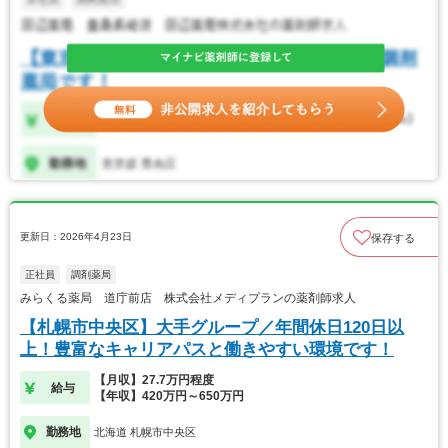
更新日：2026年4月23日
保存する
正社員
調剤薬局
みらくる薬局 道庁前店 株式会社メディプランの薬剤師求人
【札幌市中央区】大手グループ／年間休日120日以
上！豊富なキャリアパスと働きやすい環境です！
【月収】27.7万円程度
給与
【年収】420万円～650万円
勤務地
北海道 札幌市中央区