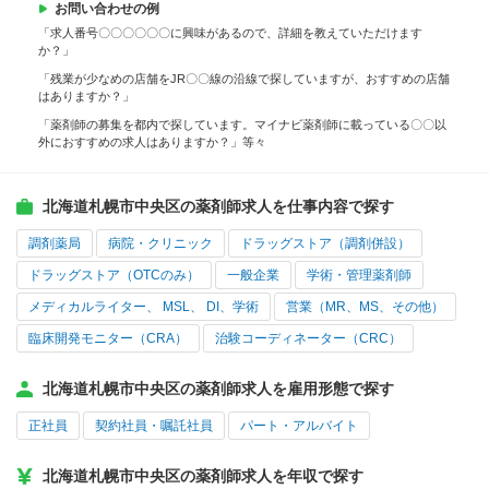
お問い合わせの例
「求人番号〇〇〇〇〇〇に興味があるので、詳細を教えていただけます
か？」
「残業が少なめの店舗をJR〇〇線の沿線で探していますが、おすすめの店舗
はありますか？」
「薬剤師の募集を都内で探しています。マイナビ薬剤師に載っている〇〇以
外におすすめの求人はありますか？」等々
北海道札幌市中央区の薬剤師求人を仕事内容で探す
調剤薬局
病院・クリニック
ドラッグストア（調剤併設）
ドラッグストア（OTCのみ）
一般企業
学術・管理薬剤師
メディカルライター、 MSL、 DI、学術
営業（MR、MS、その他）
臨床開発モニター（CRA）
治験コーディネーター（CRC）
北海道札幌市中央区の薬剤師求人を雇用形態で探す
正社員
契約社員・嘱託社員
パート・アルバイト
北海道札幌市中央区の薬剤師求人を年収で探す