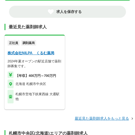
求人を保存する
最近見た薬剤師求人
正社員
調剤薬局
株式会社NILPA くるむ薬局
2024年夏オープンの駅近店舗で薬剤
師募集です。
【年収】400万円～700万円
北海道 札幌市中央区
札幌市営地下鉄東西線 大通駅
他
最近見た薬剤師求人をもっと見る
札幌市中央区(北海道)エリアの薬剤師求人