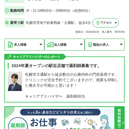
勤務時間
月～日:10時00分～20時00分（休憩60分）
最寄り駅
札幌市営地下鉄東西線「大通駅」 徒歩4分
アクセス
更新日：2026/05/26 求人番号：9878783
求人情報
法人情報
類似の求人
キャリアアドバイザーのレポート
2024年夏オープンの駅近店舗で薬剤師募集です。
札幌市大通駅から徒歩数分の心療内科の門前薬局です。
クリニックが完全予約でございますので、残業を抑制し
た働き方が可能かと思います！
キャリアアドバイザー 薬剤師担当