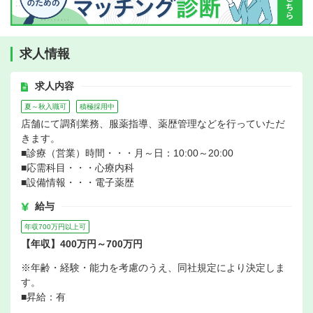
求人情報
求人内容
夏～秋入職可
積極採用中
店舗にて調剤業務、服薬指導、薬歴管理などを行っていただ
きます。
■診療（営業）時間・・・月～日：10:00～20:00
■応需科目・・・心療内科
■設備情報・・・電子薬歴
給与
年収700万円以上可
【年収】400万円～700万円
※年齢・経験・能力を考慮のうえ、同社規定により決定しま
す。
■昇給：有