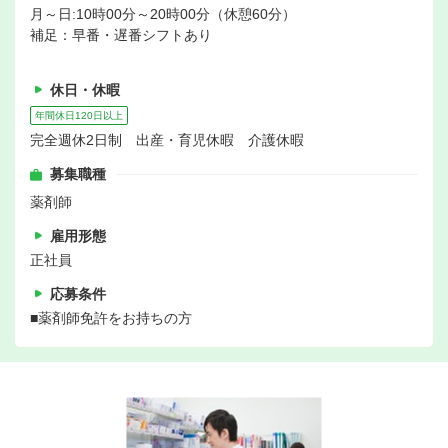
月～日:10時00分～20時00分（休憩60分）
補足：早番・遅番シフトあり
休日・休暇
年間休日120日以上
完全週休2日制 出産・育児休暇 介護休暇
募集職種
薬剤師
雇用形態
正社員
応募条件
■薬剤師免許をお持ちの方