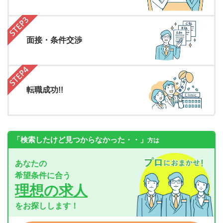
面接・条件交渉
転職成功!!
「検索したけど見つからなかった・・」
方は
あなたの
希望条件に合う
理想の求人
をお探しします！