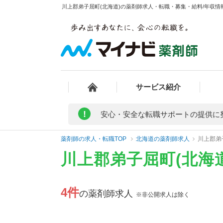
川上郡弟子屈町(北海道)の薬剤師求人・転職・募集・給料/年収情報
サービス紹介
!
安心・安全な転職サポートの提供に
薬剤師の求人・転職TOP
北海道の薬剤師求人
川上郡弟
川上郡弟子屈町(北海
4件
の薬剤師求人
※非公開求人は除く