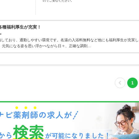
のでご安心ください。
各種福利厚生が充実！
。
備しており、通勤しやすい環境です。名湯の入浴料無料など他にも福利厚生が充実し
、元気になる姿を思い浮かべながら日々、正確な調剤…
1