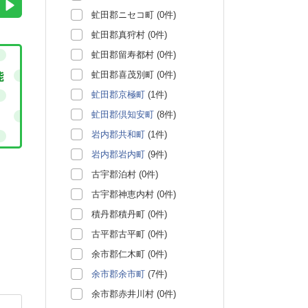
虻田郡ニセコ町 (0件)
虻田郡真狩村 (0件)
虻田郡留寿都村 (0件)
虻田郡喜茂別町 (0件)
虻田郡京極町
(1件)
虻田郡倶知安町
(8件)
岩内郡共和町
(1件)
岩内郡岩内町
(9件)
古宇郡泊村 (0件)
古宇郡神恵内村 (0件)
積丹郡積丹町 (0件)
古平郡古平町 (0件)
余市郡仁木町 (0件)
余市郡余市町
(7件)
余市郡赤井川村 (0件)