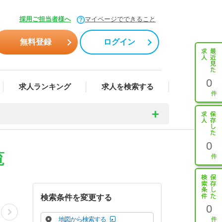
採用ご担当者様へ
マイページでできること
無料登録
ログイン
0
求人ランキング
求人を検索する
0
覧
検索条件を変更する
0
地図から検索する