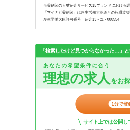
※薬剤師の人材紹介サービス15ブランドにおける調
「マイナビ薬剤師」は厚生労働大臣認可の転職支援
厚生労働大臣許可番号 紹介13 - ユ - 080554
「検索したけど見つからなかった…」と
あなたの希望条件に合う
理想の求人
をお
1分で登
サイト上では公開し