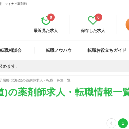
 - マイナビ薬剤師
0
0
最近見た求人
保存した求人
転職相談会
転職ノウハウ
転職お役立ちガイド
努めます。
子屈町(北海道)の薬剤師求人・転職・募集一覧
道)の薬剤師求人・転職情報一
1