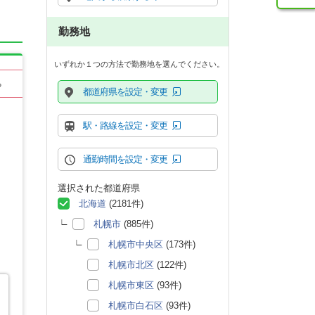
勤務地
いずれか１つの方法で勤務地を選んでください。
る
都道府県を設定・変更
駅・路線を設定・変更
通勤時間を設定・変更
選択された都道府県
北海道
(2181件)
札幌市
(885件)
札幌市中央区
(173件)
札幌市北区
(122件)
札幌市東区
(93件)
札幌市白石区
(93件)