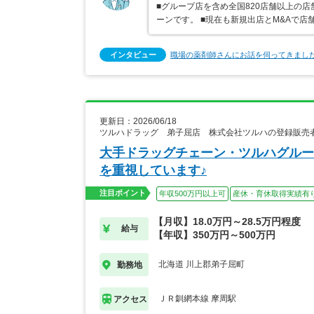
■グループ店を含め全国820店舗以上の
ーンです。 ■現在も新規出店とM&Aで
インタビュー
職場の薬剤師さんにお話を伺ってきまし
更新日：2026/06/18
ツルハドラッグ 弟子屈店 株式会社ツルハの登録販売
大手ドラッグチェーン・ツルハグルー
を重視しています♪
注目ポイント
年収500万円以上可
産休・育休取得実績有
【月収】18.0万円～28.5万円程度
給与
【年収】350万円～500万円
北海道 川上郡弟子屈町
勤務地
ＪＲ釧網本線 摩周駅
アクセス