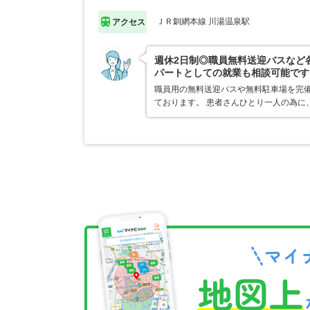
ＪＲ釧網本線 川湯温泉駅
アクセス
週休2日制◎職員無料送迎バスなど
パートとしての就業も相談可能です
職員用の無料送迎バスや無料駐車場を完
ております。 患者さんひとり一人の為に