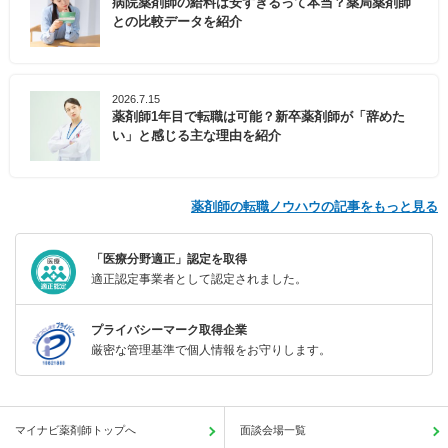
病院薬剤師の給料は安すぎるって本当？薬局薬剤師
との比較データを紹介
2026.7.15
薬剤師1年目で転職は可能？新卒薬剤師が「辞めた
い」と感じる主な理由を紹介
薬剤師の転職ノウハウの記事をもっと見る
「医療分野適正」認定を取得
適正認定事業者として認定されました。
プライバシーマーク取得企業
厳密な管理基準で個人情報をお守りします。
マイナビ薬剤師トップへ
面談会場一覧