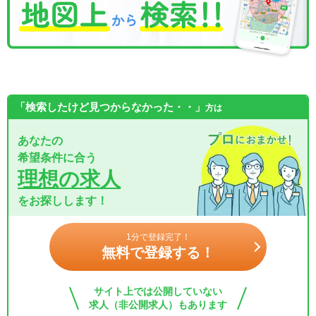
「検索したけど見つからなかった・・」
方は
あなたの
希望条件に合う
理想の求人
をお探しします！
1分で登録完了！
無料で登録する！
サイト上では公開していない
求人（非公開求人）もあります