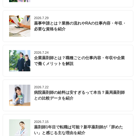
2026.7.29
薬事申請とは？業務の流れやRAの仕事内容・年収・
必要な資格を紹介
2026.7.24
企業薬剤師とは？職種ごとの仕事内容・年収や企業
で働くメリットを解説
2026.7.22
病院薬剤師の給料は安すぎるって本当？薬局薬剤師
との比較データを紹介
2026.7.15
薬剤師1年目で転職は可能？新卒薬剤師が「辞めた
い」と感じる主な理由を紹介