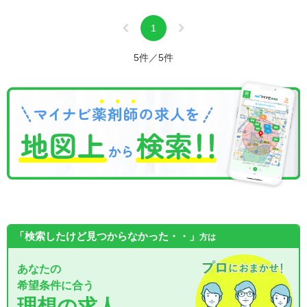
1
5件／5件
「検索したけど見つからなかった・・」
方は
あなたの
希望条件に合う
理想の求人