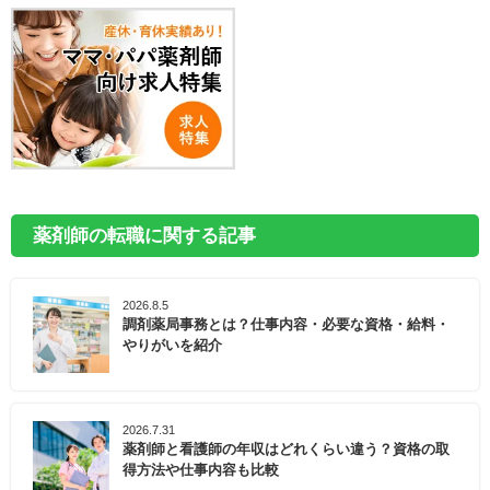
薬剤師の転職に関する記事
2026.8.5
調剤薬局事務とは？仕事内容・必要な資格・給料・
やりがいを紹介
2026.7.31
薬剤師と看護師の年収はどれくらい違う？資格の取
得方法や仕事内容も比較