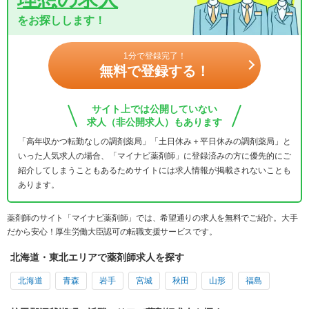
をお探しします！
1分で登録完了！
無料で登録する！
サイト上では公開していない
求人（非公開求人）もあります
「高年収かつ転勤なしの調剤薬局」「土日休み＋平日休みの調剤薬局」と
いった人気求人の場合、「マイナビ薬剤師」に登録済みの方に優先的にご
紹介してしまうこともあるためサイトには求人情報が掲載されないことも
あります。
薬剤師のサイト「マイナビ薬剤師」では、希望通りの求人を無料でご紹介。大手
だから安心！厚生労働大臣認可の転職支援サービスです。
北海道・東北エリアで薬剤師求人を探す
北海道
青森
岩手
宮城
秋田
山形
福島