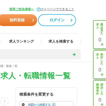
採用ご担当者様へ
マイページでできること
無料登録
ログイン
0
求人ランキング
求人を検索する
転職・募集一覧
0
師求人・転職情報一覧
検索条件を変更する
0
地図から検索する