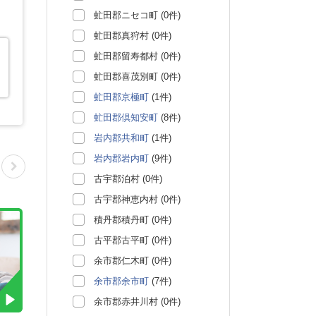
虻田郡ニセコ町 (0件)
虻田郡真狩村 (0件)
虻田郡留寿都村 (0件)
虻田郡喜茂別町 (0件)
虻田郡京極町
(1件)
虻田郡倶知安町
(8件)
岩内郡共和町
(1件)
岩内郡岩内町
(9件)
古宇郡泊村 (0件)
古宇郡神恵内村 (0件)
積丹郡積丹町 (0件)
古平郡古平町 (0件)
余市郡仁木町 (0件)
余市郡余市町
(7件)
余市郡赤井川村 (0件)