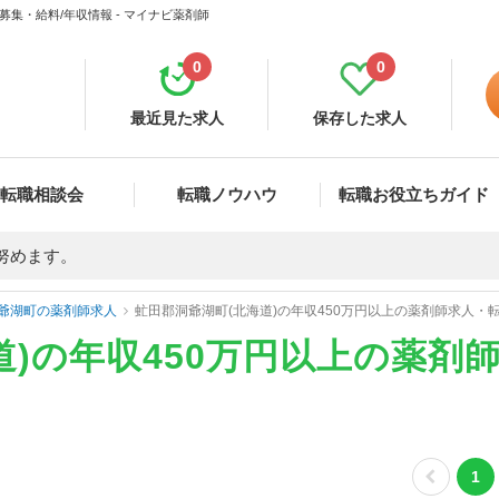
募集・給料/年収情報 - マイナビ薬剤師
0
0
最近見た求人
保存した求人
転職相談会
転職ノウハウ
転職お役立ちガイド
努めます。
爺湖町の薬剤師求人
虻田郡洞爺湖町(北海道)の年収450万円以上の薬剤師求人・
道)の年収450万円以上の薬剤
1