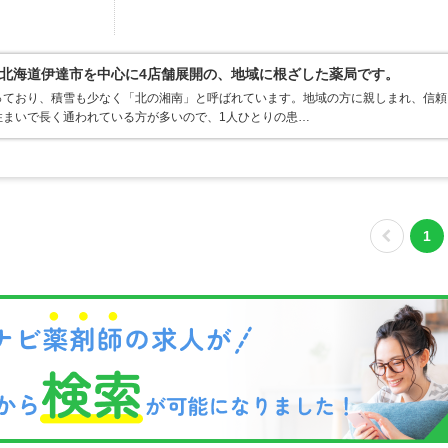
北海道伊達市を中心に4店舗展開の、地域に根ざした薬局です。
っており、積雪も少なく「北の湘南」と呼ばれています。地域の方に親しまれ、信頼
住まいで長く通われている方が多いので、1人ひとりの患…
1