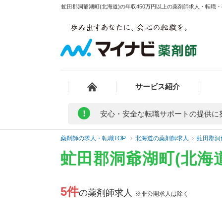
虻田郡洞爺湖町(北海道)の年収450万円以上の薬剤師求人・転職・
サービス紹介
!
安心・安全な転職サポートの提供に
薬剤師の求人・転職TOP
北海道の薬剤師求人
虻田郡洞
虻田郡洞爺湖町(北海
5件
の薬剤師求人
※非公開求人は除く