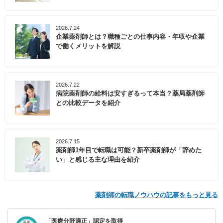
2026.7.24
企業薬剤師とは？職種ごとの仕事内容・年収や企業
で働くメリットを解説
2026.7.22
病院薬剤師の給料は安すぎるって本当？薬局薬剤師
との比較データを紹介
2026.7.15
薬剤師1年目で転職は可能？新卒薬剤師が「辞めた
い」と感じる主な理由を紹介
薬剤師の転職ノウハウの記事をもっと見る
「医療分野適正」認定を取得