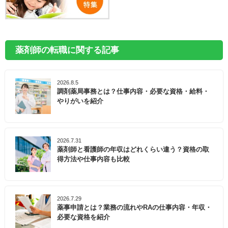
薬剤師の転職に関する記事
2026.8.5
調剤薬局事務とは？仕事内容・必要な資格・給料・
やりがいを紹介
2026.7.31
薬剤師と看護師の年収はどれくらい違う？資格の取
得方法や仕事内容も比較
2026.7.29
薬事申請とは？業務の流れやRAの仕事内容・年収・
必要な資格を紹介