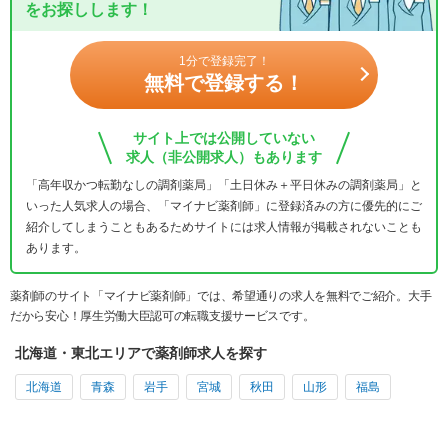
をお探しします！
1分で登録完了！
無料で登録する！
サイト上では公開していない
求人（非公開求人）もあります
「高年収かつ転勤なしの調剤薬局」「土日休み＋平日休みの調剤薬局」と
いった人気求人の場合、「マイナビ薬剤師」に登録済みの方に優先的にご
紹介してしまうこともあるためサイトには求人情報が掲載されないことも
あります。
薬剤師のサイト「マイナビ薬剤師」では、希望通りの求人を無料でご紹介。大手
だから安心！厚生労働大臣認可の転職支援サービスです。
北海道・東北エリアで薬剤師求人を探す
北海道
青森
岩手
宮城
秋田
山形
福島