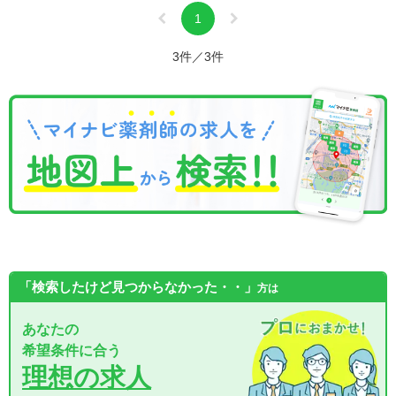
1
3件／3件
「検索したけど見つからなかった・・」
方は
あなたの
希望条件に合う
理想の求人