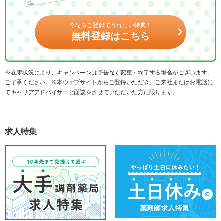
今ならご登録でうれしい特典！
無料登録はこちら
※在庫状況により、キャンペーンは予告なく変更・終了する場合がございます。
ご了承ください。※本ウェブサイトからご登録いただき、ご来社またはお電話に
てキャリアアドバイザーと面談をさせていただいた方に限ります。
求人特集