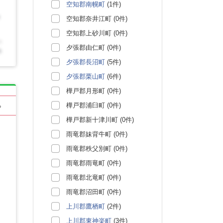
空知郡南幌町
(1件)
空知郡奈井江町 (0件)
空知郡上砂川町 (0件)
夕張郡由仁町 (0件)
夕張郡長沼町
(5件)
夕張郡栗山町
(6件)
樺戸郡月形町 (0件)
樺戸郡浦臼町 (0件)
る
樺戸郡新十津川町 (0件)
雨竜郡妹背牛町 (0件)
雨竜郡秩父別町 (0件)
雨竜郡雨竜町 (0件)
雨竜郡北竜町 (0件)
雨竜郡沼田町 (0件)
上川郡鷹栖町
(2件)
上川郡東神楽町
(3件)