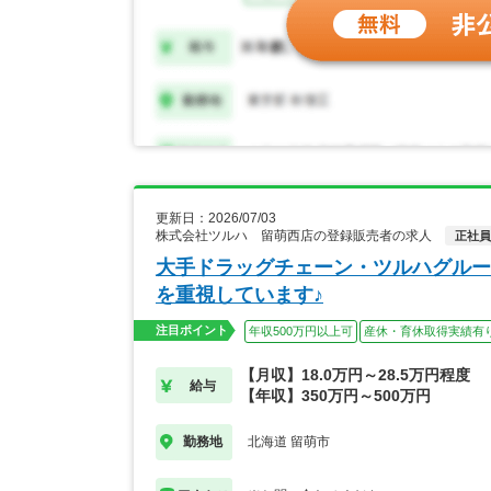
更新日：2026/07/03
株式会社ツルハ 留萌西店の登録販売者の求人
正社員
大手ドラッグチェーン・ツルハグルー
を重視しています♪
注目ポイント
年収500万円以上可
産休・育休取得実績有
【月収】18.0万円～28.5万円程度
給与
【年収】350万円～500万円
北海道 留萌市
勤務地