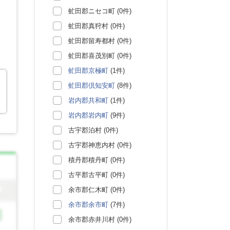
虻田郡ニセコ町 (0件)
虻田郡真狩村 (0件)
虻田郡留寿都村 (0件)
虻田郡喜茂別町 (0件)
虻田郡京極町
(1件)
虻田郡倶知安町
(8件)
岩内郡共和町
(1件)
岩内郡岩内町
(9件)
古宇郡泊村 (0件)
古宇郡神恵内村 (0件)
積丹郡積丹町 (0件)
古平郡古平町 (0件)
余市郡仁木町 (0件)
余市郡余市町
(7件)
余市郡赤井川村 (0件)