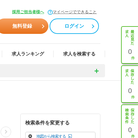
採用ご担当者様へ
マイページでできること
無料登録
ログイン
0
求人ランキング
求人を検索する
0
検索条件を変更する
0
地図から検索する