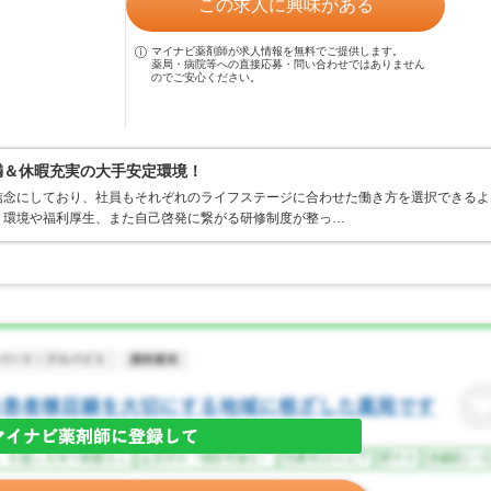
この求人に興味がある
マイナビ薬剤師が求人情報を無料でご提供します。
薬局・病院等への直接応募・問い合わせではありません
のでご安心ください。
満＆休暇充実の大手安定環境！
信念にしており、社員もそれぞれのライフステージに合わせた働き方を選択できるよ
く環境や福利厚生、また自己啓発に繋がる研修制度が整っ…