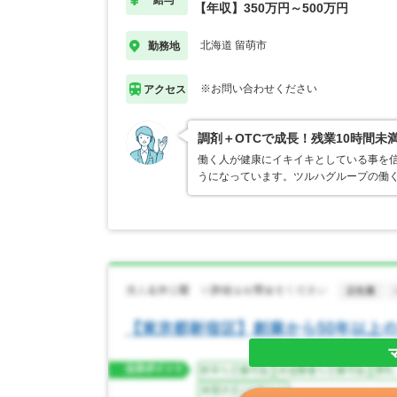
給与
【年収】350万円～500万円
北海道 留萌市
勤務地
※お問い合わせください
アクセス
調剤＋OTCで成長！残業10時間未
働く人が健康にイキイキとしている事を
うになっています。ツルハグループの働