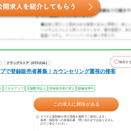
保存す
ドラッグストア（OTCのみ）
プで登録販売者募集！カウンセリング重視の接客
り
スキルアップ
店舗数30以上
登録販売者の求人
積極採用中
この求人に興味がある
マイナビ薬剤師が求人情報を無料でご提供します。
薬局・病院等への直接応募・問い合わせではありません
のでご安心ください。