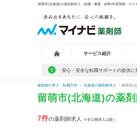
留萌市(北海道)の薬剤師求人・転職・募集・給料/年収情報 - マイ
サービス紹介
!
安心・安全な転職サポートの提供に
薬剤師の求人・転職TOP
北海道の薬剤師求人
留萌市(
留萌市(北海道)の薬
7件
の薬剤師求人
※非公開求人は除く