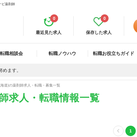
ナビ薬剤師
0
0
最近見た求人
保存した求人
転職相談会
転職ノウハウ
転職お役立ちガイド
努めます。
北海道)の薬剤師求人・転職・募集一覧
剤師求人・転職情報一覧
1