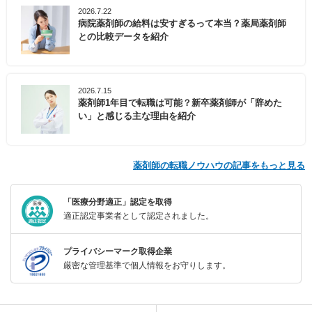
2026.7.22
病院薬剤師の給料は安すぎるって本当？薬局薬剤師
との比較データを紹介
2026.7.15
薬剤師1年目で転職は可能？新卒薬剤師が「辞めた
い」と感じる主な理由を紹介
薬剤師の転職ノウハウの記事をもっと見る
「医療分野適正」認定を取得
適正認定事業者として認定されました。
プライバシーマーク取得企業
厳密な管理基準で個人情報をお守りします。