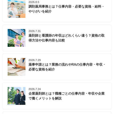
2026.8.5
調剤薬局事務とは？仕事内容・必要な資格・給料・
やりがいを紹介
2026.7.31
薬剤師と看護師の年収はどれくらい違う？資格の取
得方法や仕事内容も比較
2026.7.29
薬事申請とは？業務の流れやRAの仕事内容・年収・
必要な資格を紹介
2026.7.24
企業薬剤師とは？職種ごとの仕事内容・年収や企業
で働くメリットを解説