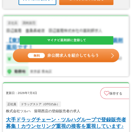
更新日：2026年7月3日
保存する
正社員
ドラッグストア（OTCのみ）
株式会社ツルハ 留萌西店の登録販売者の求人
大手ドラッグチェーン・ツルハグループで登録販売者
募集！カウンセリング重視の接客を重視しています♪