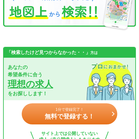
「検索したけど見つからなかった・・」
方は
あなたの
希望条件に合う
理想の求人
をお探しします！
1分で登録完了！
無料で登録する！
サイト上では公開していない