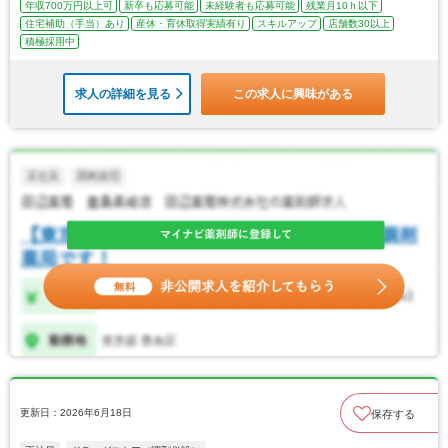
年収700万円以上可
新卒も応募可能
未経験者も応募可能
残業月10ｈ以下
住宅補助（手当）あり
産休・育休取得実績有り
スキルアップ
店舗数30以上
積極採用中
求人の詳細を見る
この求人に興味がある
更新日：2026年6月18日
保存する