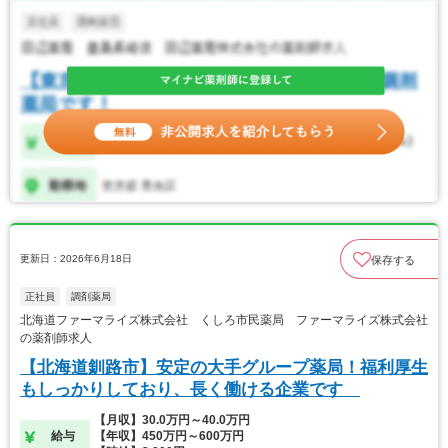
更新日：2026年6月18日
保存する
正社員
調剤薬局
北海道ファーマライズ株式会社 くしろ市民薬局 ファーマライズ株式会社
の薬剤師求人
【北海道釧路市】安定の大手グループ薬局！福利厚生
もしっかりしており、長く働ける企業です
【月収】30.0万円～40.0万円
給与
【年収】450万円～600万円