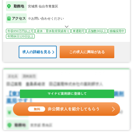
勤務地
宮城県 仙台市青葉区
アクセス
※お問い合わせください
年収650万円以上可
産休・育休取得実績有り
車通勤可
店舗数30以上
積極採用中
年間休日120日以上
求人の詳細を見る
この求人に興味がある