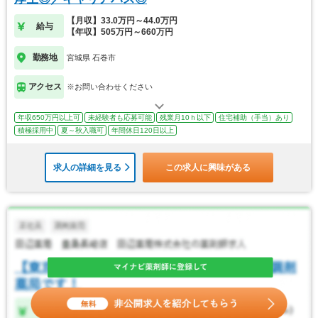
【月収】33.0万円～44.0万円
給与
【年収】505万円～660万円
勤務地
宮城県 石巻市
アクセス
※お問い合わせください
年収650万円以上可
未経験者も応募可能
残業月10ｈ以下
住宅補助（手当）あり
積極採用中
夏～秋入職可
年間休日120日以上
求人の詳細を見る
この求人に興味がある