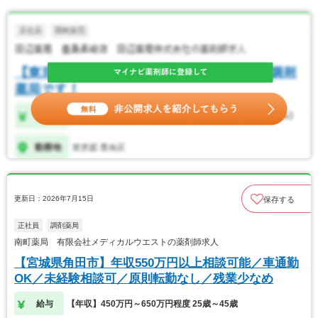
更新日：2026年7月15日
保存する
正社員
調剤薬局
南町薬局 有限会社メディカルウエストの薬剤師求人
【宮城県角田市】年収550万円以上相談可能／車通勤
OK／未経験相談可／原則転勤なし／残業少なめ
給与
【年収】450万円～650万円程度 25歳～45歳