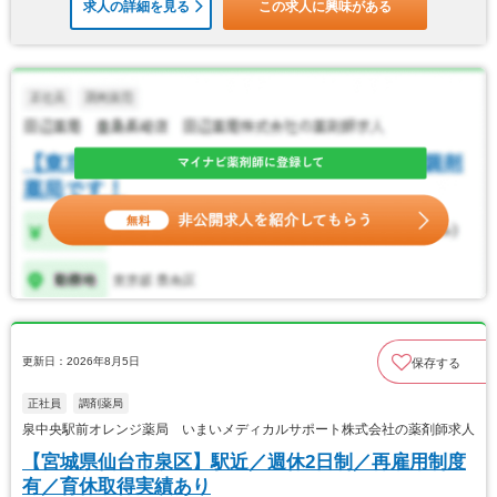
求人の詳細を見る
この求人に興味がある
更新日：2026年8月5日
保存する
正社員
調剤薬局
泉中央駅前オレンジ薬局 いまいメディカルサポート株式会社の薬剤師求人
【宮城県仙台市泉区】駅近／週休2日制／再雇用制度
有／育休取得実績あり