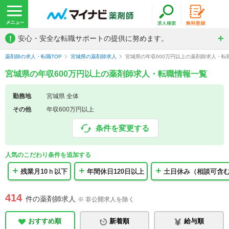
!
安心・安全な転職サポートの提供に努めます。
薬剤師の求人・転職TOP
宮城県の薬剤師求人
宮城県の年収600万円以上の薬剤師求人・転
宮城県の年収600万円以上の薬剤師求人・転職情報一覧
勤務地
宮城県 全体
その他
年収600万円以上
条件を変更する
人気のこだわり条件を追加する
残業月10ｈ以下
年間休日120日以上
土日休み（相談可含
414
件の薬剤師求人
※ 非公開求人を除く
おすすめ順
新着順
給与順