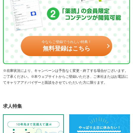
今ならご登録でうれしい特典！
無料登録はこちら
※在庫状況により、キャンペーンは予告なく変更・終了する場合がございます。
ご了承ください。※本ウェブサイトからご登録いただき、ご来社またはお電話に
てキャリアアドバイザーと面談をさせていただいた方に限ります。
求人特集