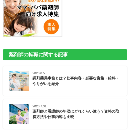
薬剤師の転職に関する記事
2026.8.5
調剤薬局事務とは？仕事内容・必要な資格・給料・
やりがいを紹介
2026.7.31
薬剤師と看護師の年収はどれくらい違う？資格の取
得方法や仕事内容も比較