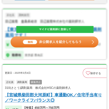
更新日：2025年3月4日
保存する
正社員
調剤薬局
募集停止
310(さとう)調剤薬局 株式会社HSCの薬剤師求人
【宮城県柴田郡大河原町】車通勤OK／住宅手当有り
／ワークライフバランス◎
【年収】450万円～750万円