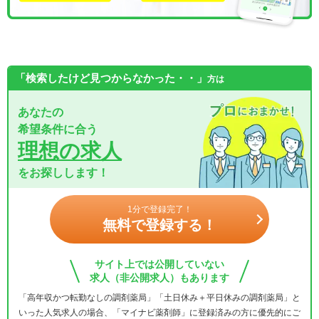
「検索したけど見つからなかった・・」
方は
あなたの
希望条件に合う
理想の求人
をお探しします！
1分で登録完了！
無料で登録する！
サイト上では公開していない
求人（非公開求人）もあります
「高年収かつ転勤なしの調剤薬局」「土日休み＋平日休みの調剤薬局」と
いった人気求人の場合、「マイナビ薬剤師」に登録済みの方に優先的にご