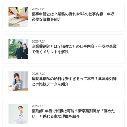
2026.7.29
薬事申請とは？業務の流れやRAの仕事内容・年収・
必要な資格を紹介
2026.7.24
企業薬剤師とは？職種ごとの仕事内容・年収や企業
で働くメリットを解説
2026.7.22
病院薬剤師の給料は安すぎるって本当？薬局薬剤師
との比較データを紹介
2026.7.15
薬剤師1年目で転職は可能？新卒薬剤師が「辞めた
い」と感じる主な理由を紹介