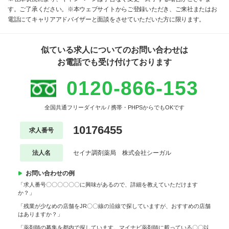
す。ご了承ください。※本ウェブサイトからご登録いただき、ご来社またはお
電話にてキャリアアドバイザーと面談をさせていただいた方に限ります。
似ている求人についてのお問い合わせは
お電話でも受け付けております
0120-866-153
全国共通フリーダイヤル / 携帯・PHPSからでもOKです
10176455
求人番号
法人名
セイナ調剤薬局 株式会社シーガル
お問い合わせの例
「求人番号〇〇〇〇〇〇に興味があるので、詳細を教えていただけます
か？」
「残業が少なめの店舗をJR〇〇線の沿線で探していますが、おすすめの店舗
はありますか？」
「薬剤師の募集を都内で探しています。マイナビ薬剤師に載っている〇〇以