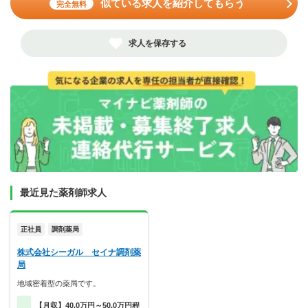
似ている求人を紹介してもらう
完全無料
求人を保存する
最近見た薬剤師求人
正社員
調剤薬局
株式会社シーガル セイナ調剤薬
局
地域密着型の薬局です。
【月収】40.0万円～50.0万円程