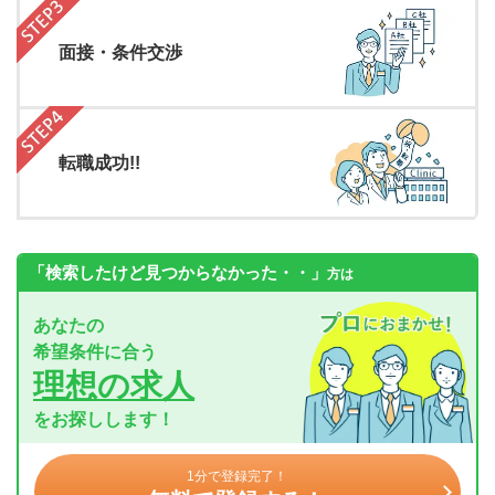
面接・条件交渉
転職成功!!
「検索したけど見つからなかった・・」
方は
あなたの
希望条件に合う
理想の求人
をお探しします！
1分で登録完了！