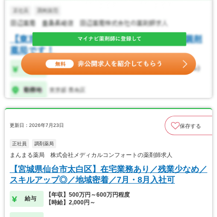
更新日：2026年7月23日
保存する
正社員
調剤薬局
まんまる薬局 株式会社メディカルコンフォートの薬剤師求人
【宮城県仙台市太白区】在宅業務あり／残業少なめ／
スキルアップ◎／地域密着／7月・8月入社可
【年収】500万円～600万円程度
給与
【時給】2,000円～