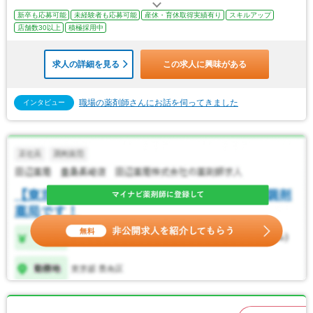
新卒も応募可能
未経験者も応募可能
産休・育休取得実績有り
スキルアップ
店舗数30以上
積極採用中
求人の詳細を見る
この求人に興味がある
職場の薬剤師さんにお話を伺ってきました
インタビュー