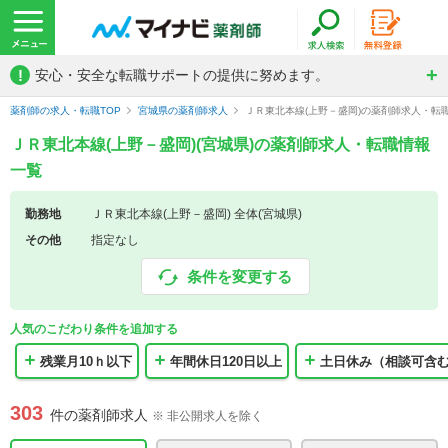
!
安心・安全な転職サポートの提供に努めます。
薬剤師の求人・転職TOP
宮城県の薬剤師求人
ＪＲ東北本線(上野－盛岡)の薬剤師求人・転
ＪＲ東北本線(上野－盛岡)(宮城県)の薬剤師求人・転職情報
一覧
勤務地
ＪＲ東北本線(上野－盛岡) 全体(宮城県)
その他
指定なし
条件を変更する
人気のこだわり条件を追加する
残業月10ｈ以下
年間休日120日以上
土日休み（相談可含
303
件の薬剤師求人
※ 非公開求人を除く