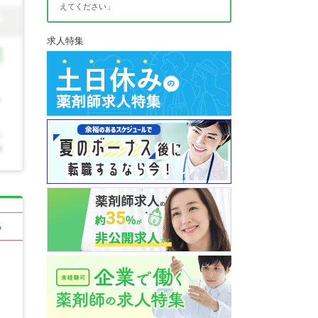
えてください」
求人特集
る