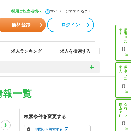
採用ご担当者様へ
マイページでできること
無料登録
ログイン
0
求人ランキング
求人を検索する
0
情報一覧
検索条件を変更する
0
地図から検索する