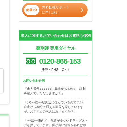
無料転職サポート
簡単1分
に申し込む
求人に関するお問い合わせはお電話も便利
薬剤師 専用ダイヤル
0120-866-153
携帯・PHS OK！
お問い合わせ例
「求人番号○○○○○○に興味があるので、評判
を教えていただけますか？」
「JR○○線○○駅周辺に住んでいるのですが、
自宅から30分で通える薬局を探しています
が、おすすめの求人はありますか？」
「○○県○○市内で、残業が少ないドラッグスト
アを探しています。何か良い情報があれば教