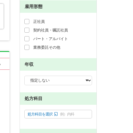
雇用形態
正社員
契約社員・嘱託社員
パート・アルバイト
業務委託その他
年収
る
処方科目
処方科目を選択
例）内科