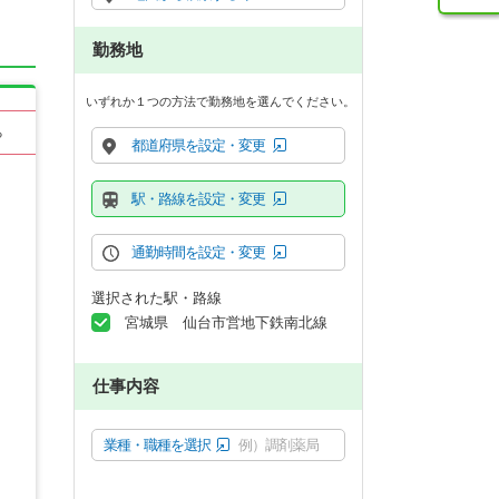
勤務地
いずれか１つの方法で勤務地を選んでください。
る
都道府県を設定・変更
駅・路線を設定・変更
通勤時間を設定・変更
選択された駅・路線
宮城県 仙台市営地下鉄南北線
仕事内容
業種・職種を選択
例）調剤薬局