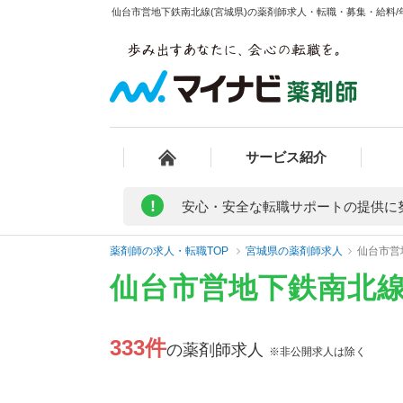
仙台市営地下鉄南北線(宮城県)の薬剤師求人・転職・募集・給料/年
サービス紹介
!
安心・安全な転職サポートの提供に
薬剤師の求人・転職TOP
宮城県の薬剤師求人
仙台市営
仙台市営地下鉄南北線
333件
の薬剤師求人
※非公開求人は除く