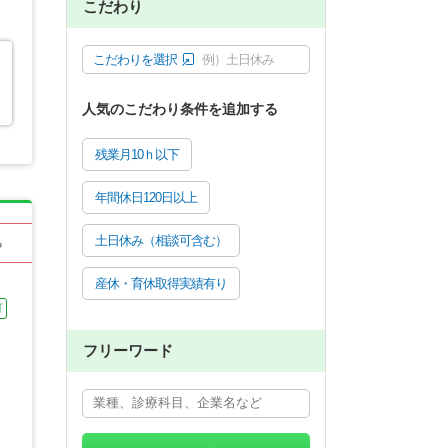
こだわり
こだわりを選択
例）土日休み
人気のこだわり条件を追加する
残業月10ｈ以下
年間休日120日以上
土日休み（相談可含む）
る
産休・育休取得実績有り
可
フリーワード