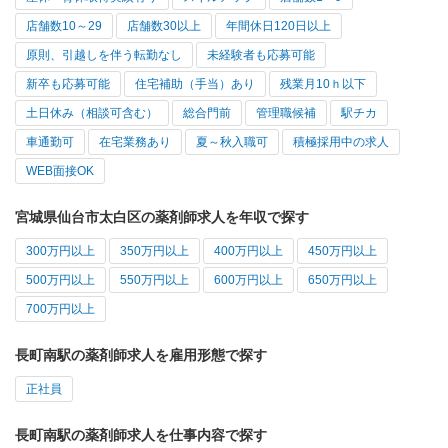
店舗数10～29
店舗数30以上
年間休日120日以上
原則、引越しを伴う転勤なし
未経験者も応募可能
新卒も応募可能
住宅補助（手当）あり
残業月10ｈ以下
土日休み（相談可含む）
総合門前
管理職候補
駅チカ
車通勤可
在宅業務あり
夏～秋入職可
積極採用中の求人
WEB面接OK
宮城県仙台市太白区の薬剤師求人を年収で探す
300万円以上
350万円以上
400万円以上
450万円以上
500万円以上
550万円以上
600万円以上
650万円以上
700万円以上
長町南駅の薬剤師求人を雇用形態で探す
正社員
長町南駅の薬剤師求人を仕事内容で探す