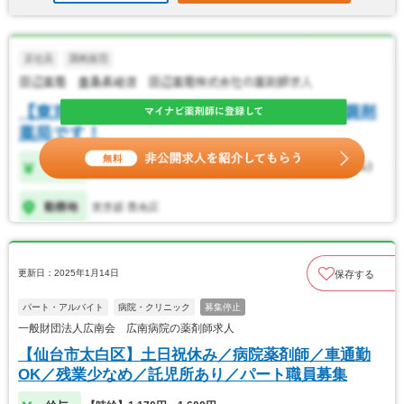
更新日：2025年1月14日
保存する
パート・アルバイト
病院・クリニック
募集停止
一般財団法人広南会 広南病院の薬剤師求人
【仙台市太白区】土日祝休み／病院薬剤師／車通勤
OK／残業少なめ／託児所あり／パート職員募集