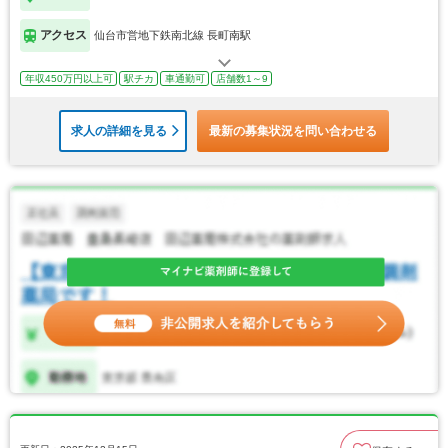
アクセス
仙台市営地下鉄南北線 長町南駅
年収450万円以上可
駅チカ
車通勤可
店舗数1～9
求人の詳細を見る
最新の募集状況を問い合わせる