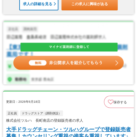
求人の詳細を見る
この求人に興味がある
更新日：2026年6月18日
保存する
正社員
ドラッグストア（調剤併設）
株式会社ツルハ 長町南店の登録販売者の求人
大手ドラッグチェーン・ツルハグループで登録販売者
募集！カウンセリング重視の接客を重視しています♪