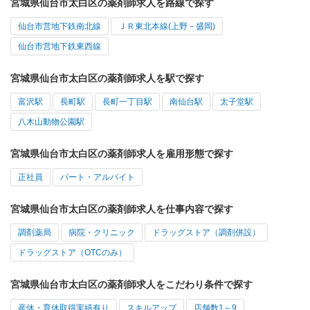
宮城県仙台市太白区の薬剤師求人を路線で探す
仙台市営地下鉄南北線
ＪＲ東北本線(上野－盛岡)
仙台市営地下鉄東西線
宮城県仙台市太白区の薬剤師求人を駅で探す
富沢駅
長町駅
長町一丁目駅
南仙台駅
太子堂駅
八木山動物公園駅
宮城県仙台市太白区の薬剤師求人を雇用形態で探す
正社員
パート・アルバイト
宮城県仙台市太白区の薬剤師求人を仕事内容で探す
調剤薬局
病院・クリニック
ドラッグストア（調剤併設）
ドラッグストア（OTCのみ）
宮城県仙台市太白区の薬剤師求人をこだわり条件で探す
産休・育休取得実績有り
スキルアップ
店舗数1～9