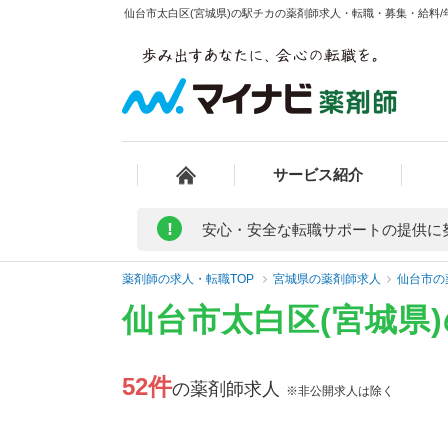
仙台市太白区(宮城県)の駅チカの薬剤師求人・転職・募集・給料/年
サービス紹介
!
安心・安全な転職サポートの提供に
薬剤師の求人・転職TOP
宮城県の薬剤師求人
仙台市の
仙台市太白区(宮城県
52件
の薬剤師求人
※非公開求人は除く