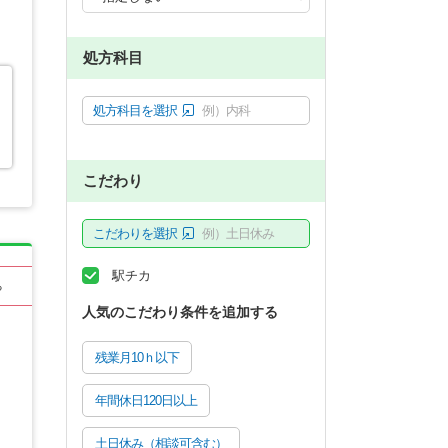
処方科目
処方科目を選択
例）内科
こだわり
こだわりを選択
例）土日休み
駅チカ
る
人気のこだわり条件を追加する
残業月10ｈ以下
年間休日120日以上
土日休み（相談可含む）