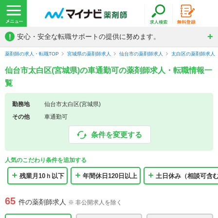
!
安心・安全な転職サポートの提供に努めます。
薬剤師の求人・転職TOP
宮城県の薬剤師求人
仙台市の薬剤師求人
太白区の薬剤師求人
仙台市太白区(宮城県)の車通勤可の薬剤師求人・転職情報一
覧
勤務地
仙台市太白区(宮城県)
その他
車通勤可
条件を変更する
人気のこだわり条件を追加する
残業月10ｈ以下
年間休日120日以上
土日休み（相談可含
65
件の薬剤師求人
※ 非公開求人を除く