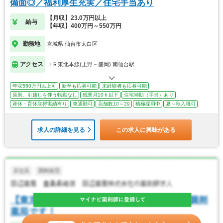
備面◎／福利厚生充実／住宅手当あり
【月収】23.0万円以上
給与
【年収】400万円～550万円
勤務地
宮城県 仙台市太白区
アクセス
ＪＲ東北本線(上野－盛岡) 南仙台駅
年収550万円以上可
新卒も応募可能
未経験者も応募可能
原則、引越しを伴う転勤なし
残業月10ｈ以下
住宅補助（手当）あり
産休・育休取得実績有り
車通勤可
店舗数10～29
積極採用中
夏～秋入職可
求人の詳細を見る
この求人に興味がある