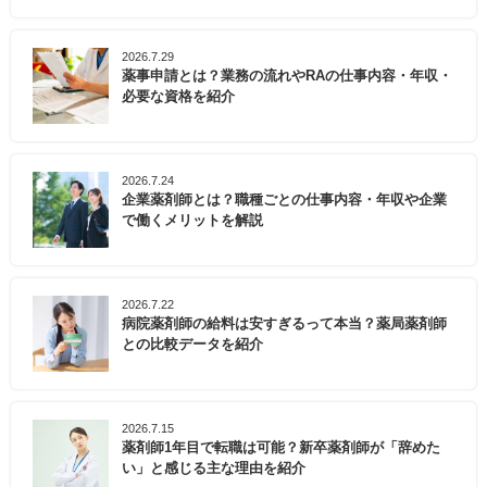
2026.7.29
薬事申請とは？業務の流れやRAの仕事内容・年収・
必要な資格を紹介
2026.7.24
企業薬剤師とは？職種ごとの仕事内容・年収や企業
で働くメリットを解説
2026.7.22
病院薬剤師の給料は安すぎるって本当？薬局薬剤師
との比較データを紹介
2026.7.15
薬剤師1年目で転職は可能？新卒薬剤師が「辞めた
い」と感じる主な理由を紹介