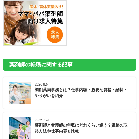
薬剤師の転職に関する記事
2026.8.5
調剤薬局事務とは？仕事内容・必要な資格・給料・
やりがいを紹介
2026.7.31
薬剤師と看護師の年収はどれくらい違う？資格の取
得方法や仕事内容も比較