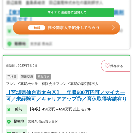
更新日：2025年3月5日
保存する
正社員
調剤薬局
募集停止
フレンド薬局松ケ丘 有限会社フレンド薬局の薬剤師求人
【宮城県仙台市太白区】 年収600万円可／マイカー
可／未経験可／キャリアアップ◎／育休取得実績有り
給与
【年収】450万円～650万円以上 モデル
勤務地
宮城県 仙台市太白区