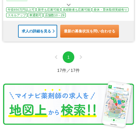
年収650万円以上可
新卒も応募可能
未経験者も応募可能
産休・育休取得実績有り
スキルアップ
車通勤可
店舗数10～29
求人の詳細を見る
最新の募集状況を問い合わせる
1
17件／17件