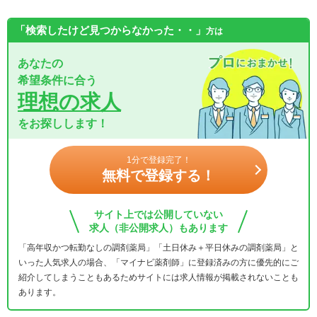
「検索したけど見つからなかった・・」
方は
あなたの
希望条件に合う
理想の求人
をお探しします！
1分で登録完了！
無料で登録する！
サイト上では公開していない
求人（非公開求人）もあります
「高年収かつ転勤なしの調剤薬局」「土日休み＋平日休みの調剤薬局」と
いった人気求人の場合、「マイナビ薬剤師」に登録済みの方に優先的にご
紹介してしまうこともあるためサイトには求人情報が掲載されないことも
あります。