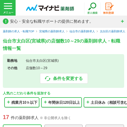
!
安心・安全な転職サポートの提供に努めます。
薬剤師の求人・転職TOP
宮城県の薬剤師求人
仙台市の薬剤師求人
太白区の薬剤師求人
仙台市太白区(宮城県)の店舗数10～29の薬剤師求人・転職
情報一覧
勤務地
仙台市太白区(宮城県)
その他
店舗数10～29
条件を変更する
人気のこだわり条件を追加する
残業月10ｈ以下
年間休日120日以上
土日休み（相談可含
17
件の薬剤師求人
※ 非公開求人を除く