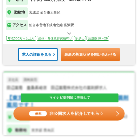
勤務地
宮城県 仙台市太白区
アクセス
仙台市営地下鉄南北線 富沢駅
年収500万円以上可
産休・育休取得実績有り
駅チカ
店舗数10～29
求人の詳細を見る
最新の募集状況を問い合わせる