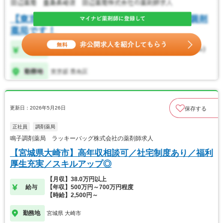
更新日：2026年5月26日
保存する
正社員
調剤薬局
鳴子調剤薬局 ラッキーバッグ株式会社の薬剤師求人
【宮城県大崎市】高年収相談可／社宅制度あり／福利
厚生充実／スキルアップ◎
【月収】38.0万円以上
給与
【年収】500万円～700万円程度
【時給】2,500円～
勤務地
宮城県 大崎市