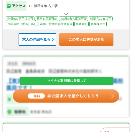
アクセス
ＪＲ陸羽東線 古川駅
年収500万円以上可
新卒も応募可能
未経験者も応募可能
残業月10ｈ以下
住宅補助（手当）あり
産休・育休取得実績有り
車通勤可
積極採用中
求人の詳細を見る
この求人に興味がある