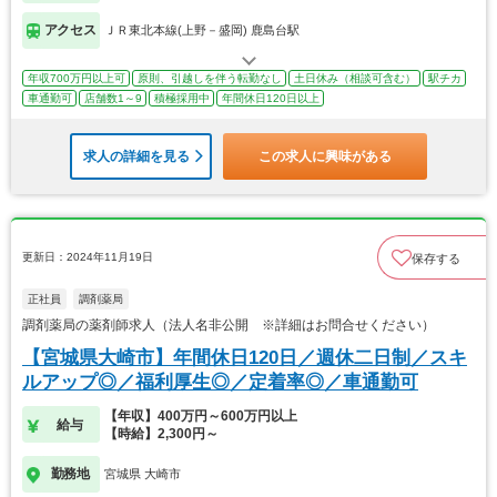
アクセス
ＪＲ東北本線(上野－盛岡) 鹿島台駅
年収700万円以上可
原則、引越しを伴う転勤なし
土日休み（相談可含む）
駅チカ
車通勤可
店舗数1～9
積極採用中
年間休日120日以上
求人の詳細を見る
この求人に興味がある
更新日：2024年11月19日
保存する
正社員
調剤薬局
調剤薬局の薬剤師求人（法人名非公開 ※詳細はお問合せください）
【宮城県大崎市】年間休日120日／週休二日制／スキ
ルアップ◎／福利厚生◎／定着率◎／車通勤可
【年収】400万円～600万円以上
給与
【時給】2,300円～
勤務地
宮城県 大崎市