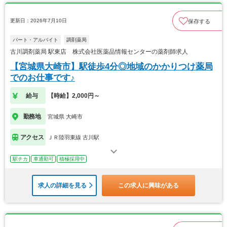
更新日：2026年7月10日
保存する
パート・アルバイト
調剤薬局
古川調剤薬局 駅東店 株式会社医薬品情報センターの薬剤師求人
【宮城県大崎市】駅徒歩4分◎地域のかかりつけ薬局
でのお仕事です♪
給与
【時給】2,000円～
勤務地
宮城県 大崎市
アクセス
ＪＲ陸羽東線 古川駅
駅チカ
車通勤可
積極採用中
求人の詳細を見る
この求人に興味がある