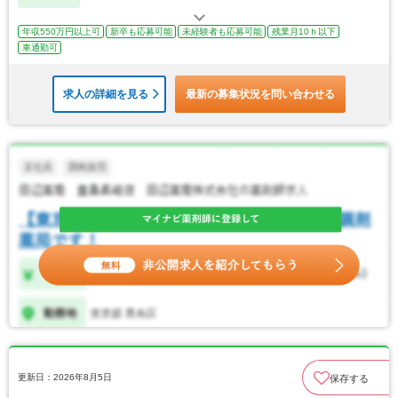
年収550万円以上可
新卒も応募可能
未経験者も応募可能
残業月10ｈ以下
車通勤可
求人の詳細を見る
最新の募集状況を問い合わせる
更新日：2026年8月5日
保存する