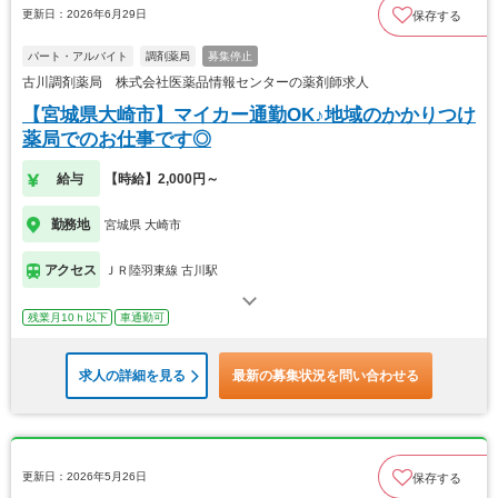
更新日：2026年6月29日
保存する
パート・アルバイト
調剤薬局
募集停止
古川調剤薬局 株式会社医薬品情報センターの薬剤師求人
【宮城県大崎市】マイカー通勤OK♪地域のかかりつけ
薬局でのお仕事です◎
給与
【時給】2,000円～
勤務地
宮城県 大崎市
アクセス
ＪＲ陸羽東線 古川駅
残業月10ｈ以下
車通勤可
求人の詳細を見る
最新の募集状況を問い合わせる
更新日：2026年5月26日
保存する