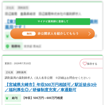
更新日：2026年7月10日
保存する
正社員
調剤薬局
調剤薬局の薬剤師求人（法人名非公開 ※詳細はお問合せください）
【宮城県大崎市】年収500万円相談可／駅近徒歩3分
／福利厚生◎／研修制度充実／車通勤可
給与
【年収】500万円～600万円程度