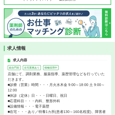
求人情報
求人内容
総合門前
在宅業務あり
積極採用中
店舗にて、調剤業務、服薬指導、薬歴管理などを行っていた
だきます。
■診療（営業）時間・・・月火水木金 9:00～18:00 土 9:00～
12:00
■休診（定休）日・・・日曜日、祝日
■応需科目・・・内科、整形外科
■設備情報・・・電子薬歴
■在宅・・・あり／特養1カ所(患者130～160名程度)、障害者