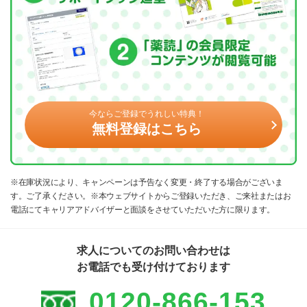
今ならご登録でうれしい特典！
無料登録はこちら
※在庫状況により、キャンペーンは予告なく変更・終了する場合がございま
す。ご了承ください。※本ウェブサイトからご登録いただき、ご来社またはお
電話にてキャリアアドバイザーと面談をさせていただいた方に限ります。
求人についてのお問い合わせは
お電話でも受け付けております
0120-866-153