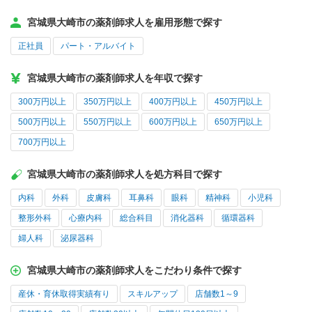
宮城県大崎市の薬剤師求人を雇用形態で探す
正社員
パート・アルバイト
宮城県大崎市の薬剤師求人を年収で探す
300万円以上
350万円以上
400万円以上
450万円以上
500万円以上
550万円以上
600万円以上
650万円以上
700万円以上
宮城県大崎市の薬剤師求人を処方科目で探す
内科
外科
皮膚科
耳鼻科
眼科
精神科
小児科
整形外科
心療内科
総合科目
消化器科
循環器科
婦人科
泌尿器科
宮城県大崎市の薬剤師求人をこだわり条件で探す
産休・育休取得実績有り
スキルアップ
店舗数1～9