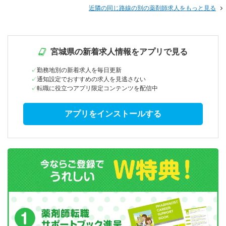
近隣の同じ路線の別の薬剤師求人をもっと見る
宮城県の新着求人情報をアプリで見る
勤務地別の新着求人を毎日更新
通知設定でおすすめの求人を見逃さない
転職に役立つアプリ限定コンテンツを配信中
アプリをインストールする