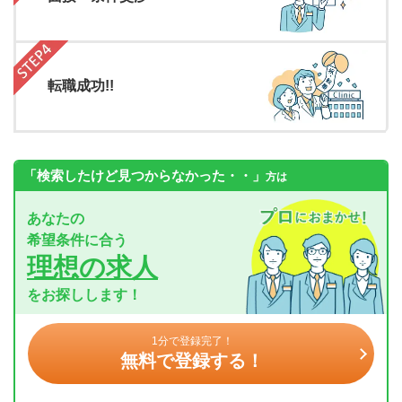
転職成功!!
「検索したけど見つからなかった・・」
方は
あなたの
希望条件に合う
理想の求人
をお探しします！
1分で登録完了！
無料で登録する！