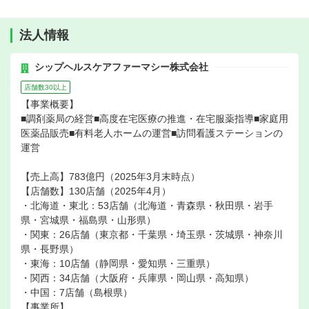
法人情報
シップヘルスケアファーマシー株式会社
店舗数30以上
【事業概要】
■調剤薬局の経営■高度在宅医療の推進・在宅服薬指導■家庭用
医薬品販売■有料老人ホームの運営■訪問看護ステーションの
運営
【売上高】783億円（2025年3月末時点）
【店舗数】130店舗（2025年4月）
・北海道・東北：53店舗（北海道・青森県・秋田県・岩手
県・宮城県・福島県・山形県）
・関東：26店舗（東京都・千葉県・埼玉県・茨城県・神奈川
県・長野県）
・東海：10店舗（静岡県・愛知県・三重県）
・関西：34店舗（大阪府・兵庫県・岡山県・高知県）
・中国：7店舗（島根県）
【事業所】