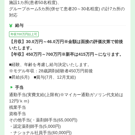
施設1カ所(患者50名程度)、
グループホーム5カ所(併せて患者20～30名程度) の計7カ所の
対応
給与
年収700万円以上可
【月収】30.0万円～46.0万円※金額は面接の評価次第で前後
いたします。
【年収】450万円～700万円※新卒は415万円～になります。
■経験、年齢を考慮し給与決定いたします。
※モデル年収：28歳調剤経験者450万円前後
■昇給(6月) ■賞与(7月、12月支給)
手当
通勤手当(実費支給(上限有)※マイカー通勤ガソリン代支給は
12円/ｋｍ)
残業手当
資格手当
その他手当(・薬剤師手当(65,000円)
・認定薬剤師手当(5,000円)
・ナショナル社員手当(60,000円)