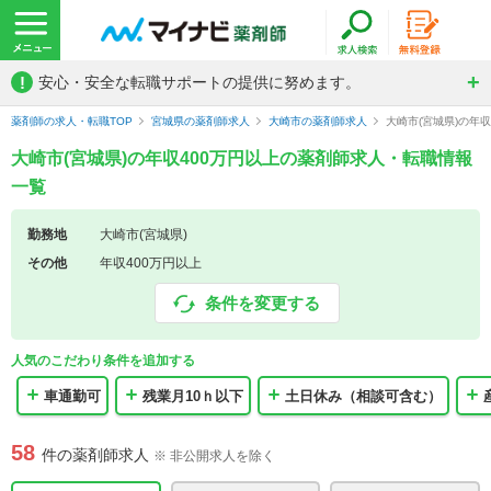
!
安心・安全な転職サポートの提供に努めます。
薬剤師の求人・転職TOP
宮城県の薬剤師求人
大崎市の薬剤師求人
大崎市(宮城県)の年
大崎市(宮城県)の年収400万円以上の薬剤師求人・転職情報
一覧
勤務地
大崎市(宮城県)
その他
年収400万円以上
条件を変更する
人気のこだわり条件を追加する
車通勤可
残業月10ｈ以下
土日休み（相談可含む）
58
件の薬剤師求人
※ 非公開求人を除く