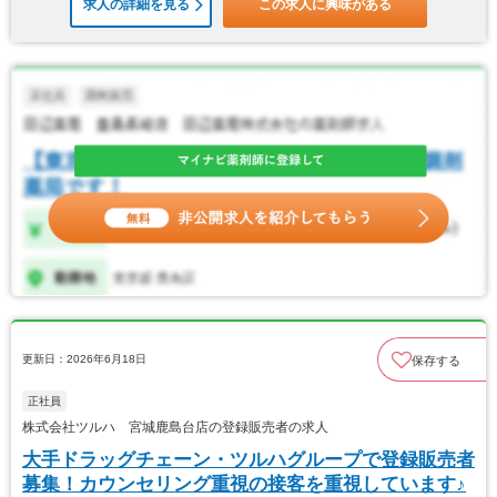
求人の詳細を見る
この求人に興味がある
更新日：2026年6月18日
保存する
正社員
株式会社ツルハ 宮城鹿島台店の登録販売者の求人
大手ドラッグチェーン・ツルハグループで登録販売者
募集！カウンセリング重視の接客を重視しています♪