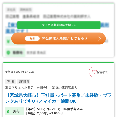
更新日：2024年3月21日
保存する
正社員
調剤薬局
薬局アリエス小泉店 合同会社北海屋の薬剤師求人
【宮城県大崎市】正社員・パート募集／未経験・ブラ
ンクありでもOK／マイカー通勤OK
【年収】500万円～700万円各種手当込み
給与
【時給】2,000円～3,000円