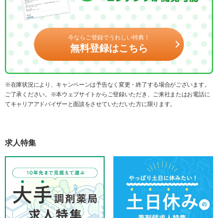
今ならご登録でうれしい特典！
無料登録はこちら
※在庫状況により、キャンペーンは予告なく変更・終了する場合がございます。
ご了承ください。※本ウェブサイトからご登録いただき、ご来社またはお電話に
てキャリアアドバイザーと面談をさせていただいた方に限ります。
求人特集