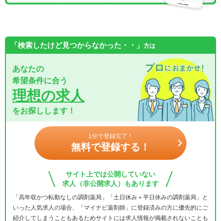
「検索したけど見つからなかった・・」
方は
あなたの
希望条件に合う
理想の求人
をお探しします！
1分で登録完了！
無料で登録する！
サイト上では公開していない
求人（非公開求人）もあります
「高年収かつ転勤なしの調剤薬局」「土日休み＋平日休みの調剤薬局」と
いった人気求人の場合、「マイナビ薬剤師」に登録済みの方に優先的にご
紹介してしまうこともあるためサイトには求人情報が掲載されないことも