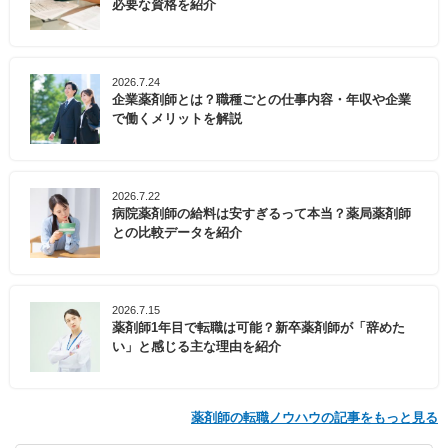
必要な資格を紹介
2026.7.24
企業薬剤師とは？職種ごとの仕事内容・年収や企業
で働くメリットを解説
2026.7.22
病院薬剤師の給料は安すぎるって本当？薬局薬剤師
との比較データを紹介
2026.7.15
薬剤師1年目で転職は可能？新卒薬剤師が「辞めた
い」と感じる主な理由を紹介
薬剤師の転職ノウハウの記事をもっと見る