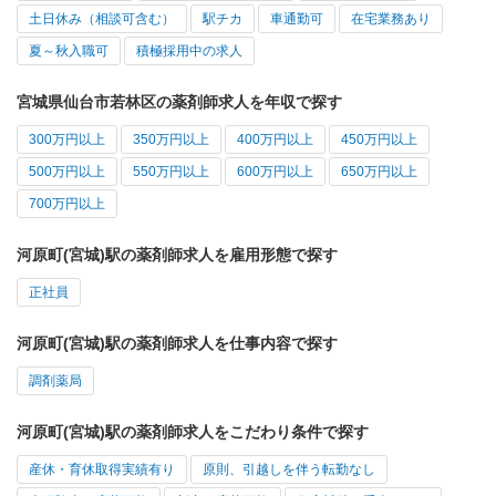
土日休み（相談可含む）
駅チカ
車通勤可
在宅業務あり
夏～秋入職可
積極採用中の求人
宮城県仙台市若林区の薬剤師求人を年収で探す
300万円以上
350万円以上
400万円以上
450万円以上
500万円以上
550万円以上
600万円以上
650万円以上
700万円以上
河原町(宮城)駅の薬剤師求人を雇用形態で探す
正社員
河原町(宮城)駅の薬剤師求人を仕事内容で探す
調剤薬局
河原町(宮城)駅の薬剤師求人をこだわり条件で探す
産休・育休取得実績有り
原則、引越しを伴う転勤なし