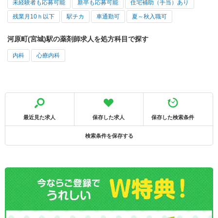
未経験者も応募可能
新卒も応募可能
住宅補助（手当）あり
残業月10ｈ以下
駅チカ
車通勤可
夏～秋入職可
河原町(宮城)駅の薬剤師求人を処方科目で探す
内科
心療内科
最近見た求人
保存した求人
保存した検索条件
検索条件を保存する