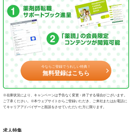
今ならご登録でうれしい特典！
無料登録はこちら
※在庫状況により、キャンペーンは予告なく変更・終了する場合がございます。
ご了承ください。※本ウェブサイトからご登録いただき、ご来社またはお電話に
てキャリアアドバイザーと面談をさせていただいた方に限ります。
求人特集