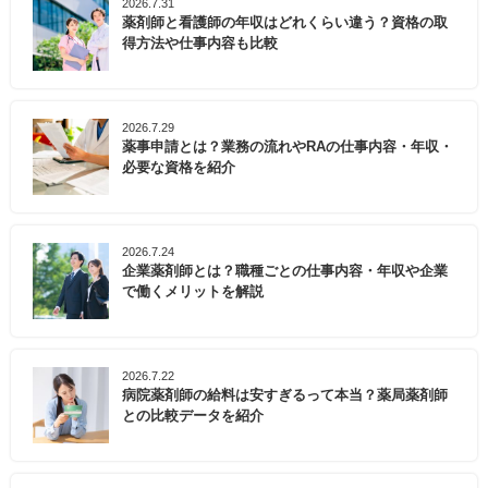
2026.7.31
薬剤師と看護師の年収はどれくらい違う？資格の取
得方法や仕事内容も比較
2026.7.29
薬事申請とは？業務の流れやRAの仕事内容・年収・
必要な資格を紹介
2026.7.24
企業薬剤師とは？職種ごとの仕事内容・年収や企業
で働くメリットを解説
2026.7.22
病院薬剤師の給料は安すぎるって本当？薬局薬剤師
との比較データを紹介