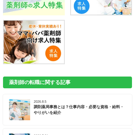
薬剤師の転職に関する記事
2026.8.5
調剤薬局事務とは？仕事内容・必要な資格・給料・
やりがいを紹介