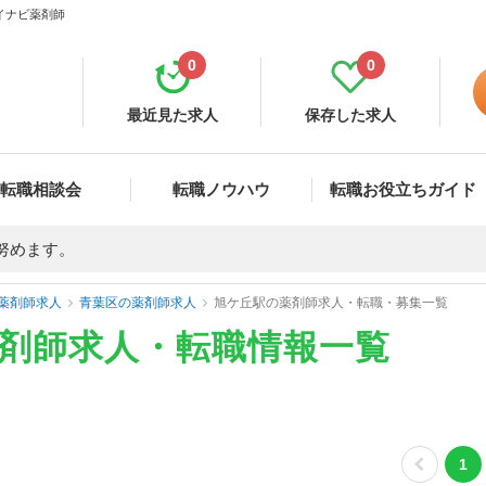
マイナビ薬剤師
0
0
最近見た求人
保存した求人
転職相談会
転職ノウハウ
転職お役立ちガイド
努めます。
薬剤師求人
青葉区の薬剤師求人
旭ケ丘駅の薬剤師求人・転職・募集一覧
薬剤師求人・転職情報一覧
1