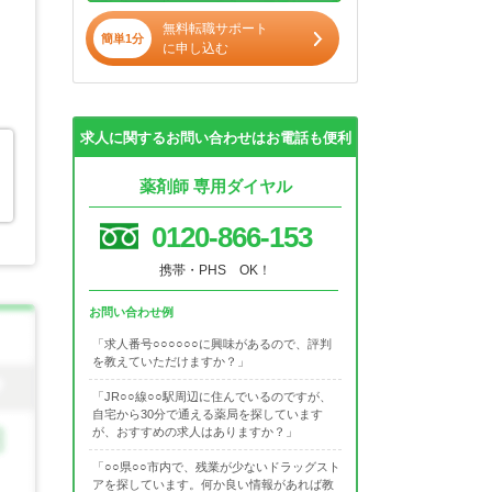
無料転職サポート
簡単1分
に申し込む
求人に関するお問い合わせはお電話も便利
薬剤師 専用ダイヤル
0120-866-153
携帯・PHS OK！
お問い合わせ例
「求人番号○○○○○○に興味があるので、評判
を教えていただけますか？」
「JR○○線○○駅周辺に住んでいるのですが、
自宅から30分で通える薬局を探しています
が、おすすめの求人はありますか？」
「○○県○○市内で、残業が少ないドラッグスト
アを探しています。何か良い情報があれば教