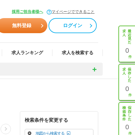
採用ご担当者様へ
マイページでできること
無料登録
ログイン
0
求人ランキング
求人を検索する
0
検索条件を変更する
0
地図から検索する