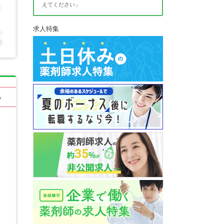
えてください」
求人特集
る