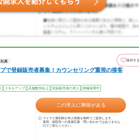
保存す
正社員
プで登録販売者募集！カウンセリング重視の接客
り
スキルアップ
店舗数30以上
登録販売者の求人
積極採用中
この求人に興味がある
マイナビ薬剤師が求人情報を無料でご提供します。
薬局・病院等への直接応募・問い合わせではありません
のでご安心ください。