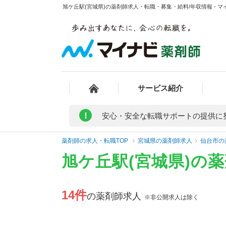
旭ケ丘駅(宮城県)の薬剤師求人・転職・募集・給料/年収情報 - 
サービス紹介
!
安心・安全な転職サポートの提供に
薬剤師の求人・転職TOP
宮城県の薬剤師求人
仙台市の
旭ケ丘駅(宮城県)の
14件
の薬剤師求人
※非公開求人は除く