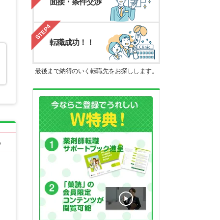
面接・条件交渉
STEP4
転職成功！！
最後まで納得のいく転職先をお探しします。
る