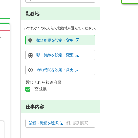
勤務地
いずれか１つの方法で勤務地を選んでください。
る
都道府県を設定・変更
駅・路線を設定・変更
通勤時間を設定・変更
選択された都道府県
宮城県
仕事内容
業種・職種を選択
例）調剤薬局