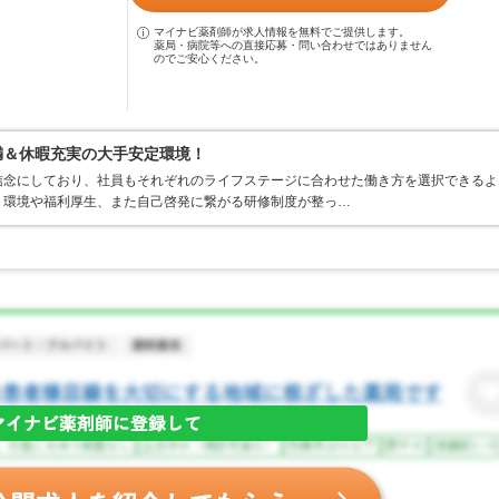
マイナビ薬剤師が求人情報を無料でご提供します。
薬局・病院等への直接応募・問い合わせではありません
のでご安心ください。
満＆休暇充実の大手安定環境！
信念にしており、社員もそれぞれのライフステージに合わせた働き方を選択できるよ
く環境や福利厚生、また自己啓発に繋がる研修制度が整っ…