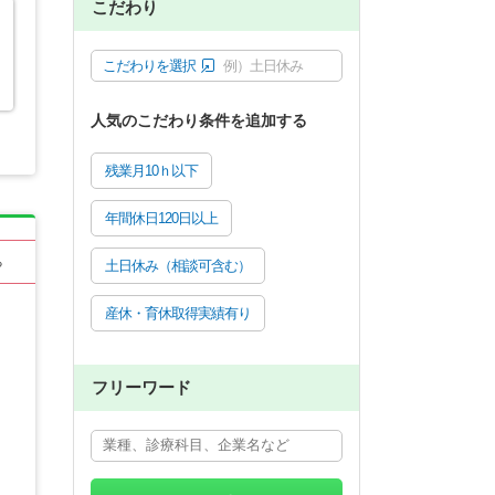
こだわり
こだわりを選択
例）土日休み
人気のこだわり条件を追加する
残業月10ｈ以下
年間休日120日以上
る
土日休み（相談可含む）
産休・育休取得実績有り
フリーワード