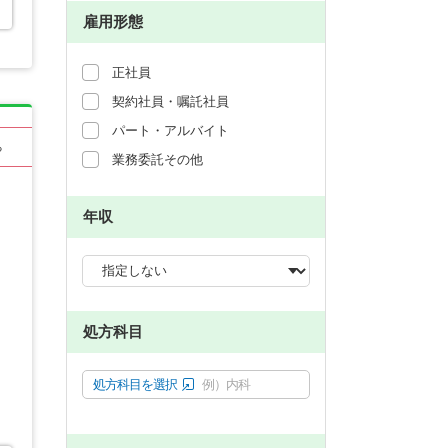
雇用形態
正社員
契約社員・嘱託社員
パート・アルバイト
る
業務委託その他
年収
処方科目
処方科目を選択
例）内科