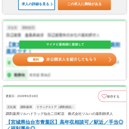
求人の詳細を見る
この求人に興味がある
更新日：2026年6月18日
保存する
正社員
調剤薬局
ドラッグストア（調剤併設）
調剤薬局ツルハドラッグ仙台二日町店 株式会社ツルハの薬剤師求人
【宮城県仙台市青葉区】高年収相談可／駅近／手当◎
／福利厚生◎