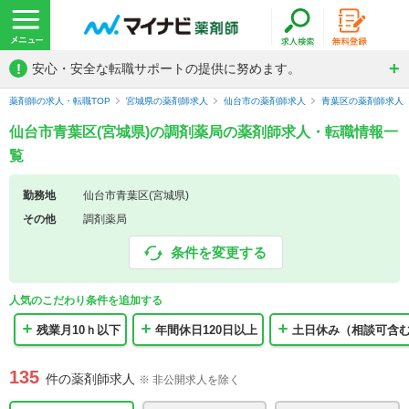
!
安心・安全な転職サポートの提供に努めます。
薬剤師の求人・転職TOP
宮城県の薬剤師求人
仙台市の薬剤師求人
青葉区の薬剤師求人
仙台市青葉区(宮城県)の調剤薬局の薬剤師求人・転職情報一
覧
勤務地
仙台市青葉区(宮城県)
その他
調剤薬局
条件を変更する
人気のこだわり条件を追加する
残業月10ｈ以下
年間休日120日以上
土日休み（相談可含
135
件の薬剤師求人
※ 非公開求人を除く