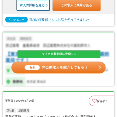
求人の詳細を見る
この求人に興味がある
職場の薬剤師さんにお話を伺ってきました
インタビュー
更新日：2026年5月26日
保存する
正社員
調剤薬局
三条町薬局 シーキューブファーマシィ株式会社の薬剤師求人