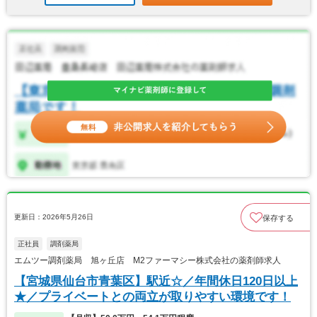
更新日：2026年5月26日
保存する
正社員
調剤薬局
エムツー調剤薬局 旭ヶ丘店 M2ファーマシー株式会社の薬剤師求人
【宮城県仙台市青葉区】駅近☆／年間休日120日以上
★／プライベートとの両立が取りやすい環境です！