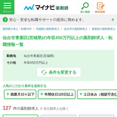
!
安心・安全な転職サポートの提供に努めます。
薬剤師の求人・転職TOP
宮城県の薬剤師求人
仙台市の薬剤師求人
青葉区の薬剤師求人
仙台市青葉区(宮城県)の年収450万円以上の薬剤師求人・転
職情報一覧
勤務地
仙台市青葉区(宮城県)
その他
年収450万円以上
条件を変更する
人気のこだわり条件を追加する
残業月10ｈ以下
年間休日120日以上
土日休み（相談可含
127
件の薬剤師求人
※ 非公開求人を除く