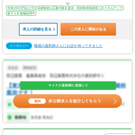
年収450万円以上可
未経験者も応募可能
産休・育休取得実績有り
スキルアップ
駅チカ
積極採用中
求人の詳細を見る
この求人に興味がある
職場の薬剤師さんにお話を伺ってきました
インタビュー