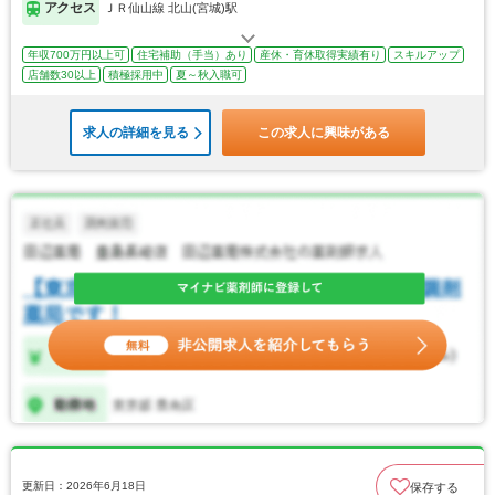
アクセス
ＪＲ仙山線 北山(宮城)駅
年収700万円以上可
住宅補助（手当）あり
産休・育休取得実績有り
スキルアップ
店舗数30以上
積極採用中
夏～秋入職可
求人の詳細を見る
この求人に興味がある
更新日：2026年6月18日
保存する