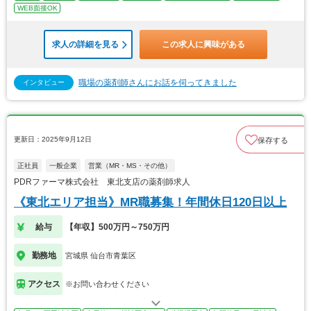
WEB面接OK
求人の詳細を見る
この求人に興味がある
職場の薬剤師さんにお話を伺ってきました
インタビュー
更新日：2025年9月12日
保存する
正社員
一般企業
営業（MR・MS・その他）
PDRファーマ株式会社 東北支店の薬剤師求人
《東北エリア担当》MR職募集！年間休日120日以上
給与
【年収】500万円～750万円
勤務地
宮城県 仙台市青葉区
アクセス
※お問い合わせください