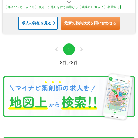
年収650万円以上可
原則、引越しを伴う転勤なし
残業月10ｈ以下
車通勤可
求人の詳細を見る
最新の募集状況を問い合わせる
1
8件／8件