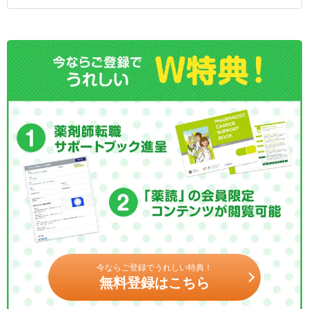
今ならご登録でうれしい特典！
無料登録はこちら