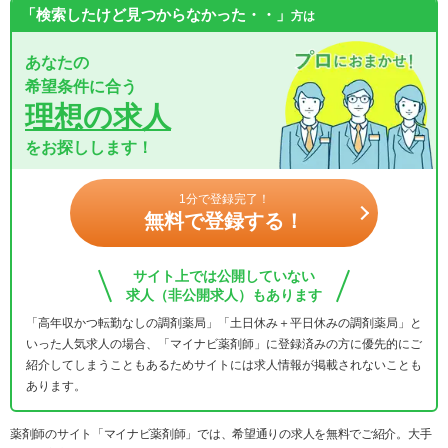
「検索したけど見つからなかった・・」
方は
あなたの
希望条件に合う
理想の求人
をお探しします！
1分で登録完了！
無料で登録する！
サイト上では公開していない
求人（非公開求人）もあります
「高年収かつ転勤なしの調剤薬局」「土日休み＋平日休みの調剤薬局」と
いった人気求人の場合、「マイナビ薬剤師」に登録済みの方に優先的にご
紹介してしまうこともあるためサイトには求人情報が掲載されないことも
あります。
薬剤師のサイト「マイナビ薬剤師」では、希望通りの求人を無料でご紹介。大手