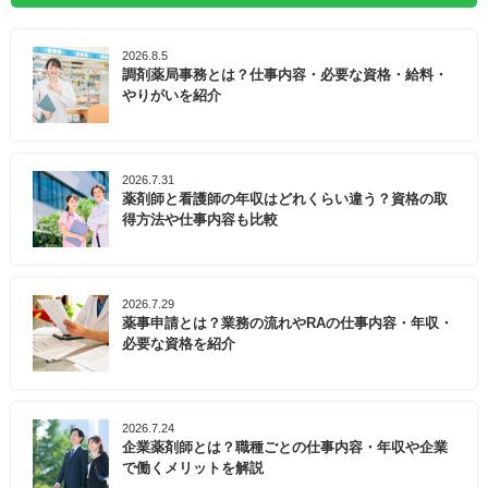
2026.8.5
調剤薬局事務とは？仕事内容・必要な資格・給料・
やりがいを紹介
2026.7.31
薬剤師と看護師の年収はどれくらい違う？資格の取
得方法や仕事内容も比較
2026.7.29
薬事申請とは？業務の流れやRAの仕事内容・年収・
必要な資格を紹介
2026.7.24
企業薬剤師とは？職種ごとの仕事内容・年収や企業
で働くメリットを解説