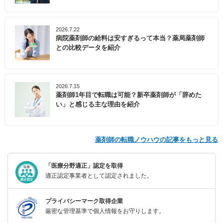
2026.7.22
病院薬剤師の給料は安すぎるって本当？薬局薬剤師
との比較データを紹介
2026.7.15
薬剤師1年目で転職は可能？新卒薬剤師が「辞めた
い」と感じる主な理由を紹介
薬剤師の転職ノウハウの記事をもっと見る
「医療分野適正」認定を取得
適正認定事業者として認定されました。
プライバシーマーク取得企業
厳密な管理基準で個人情報をお守りします。