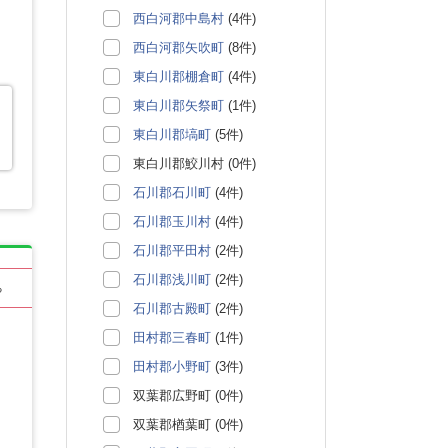
西白河郡中島村
(4件)
西白河郡矢吹町
(8件)
東白川郡棚倉町
(4件)
東白川郡矢祭町
(1件)
東白川郡塙町
(5件)
東白川郡鮫川村 (0件)
石川郡石川町
(4件)
石川郡玉川村
(4件)
石川郡平田村
(2件)
石川郡浅川町
(2件)
る
石川郡古殿町
(2件)
田村郡三春町
(1件)
田村郡小野町
(3件)
双葉郡広野町 (0件)
双葉郡楢葉町 (0件)