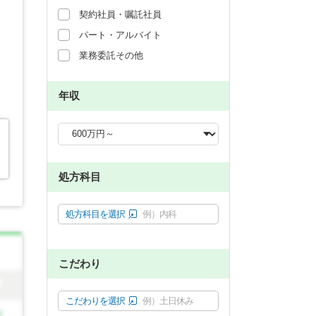
契約社員・嘱託社員
パート・アルバイト
業務委託その他
年収
処方科目
処方科目を選択
例）内科
こだわり
こだわりを選択
例）土日休み