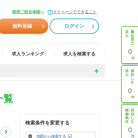
採用ご担当者様へ
マイページでできること
無料登録
ログイン
0
求人ランキング
求人を検索する
0
一覧
検索条件を変更する
0
地図から検索する