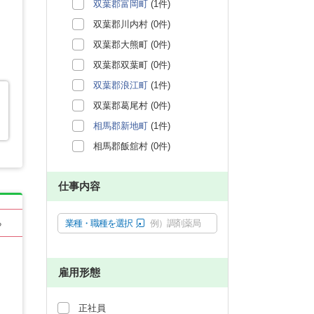
双葉郡富岡町
(1件)
双葉郡川内村 (0件)
双葉郡大熊町 (0件)
双葉郡双葉町 (0件)
双葉郡浪江町
(1件)
双葉郡葛尾村 (0件)
相馬郡新地町
(1件)
相馬郡飯舘村 (0件)
仕事内容
業種・職種を選択
例）調剤薬局
る
雇用形態
正社員