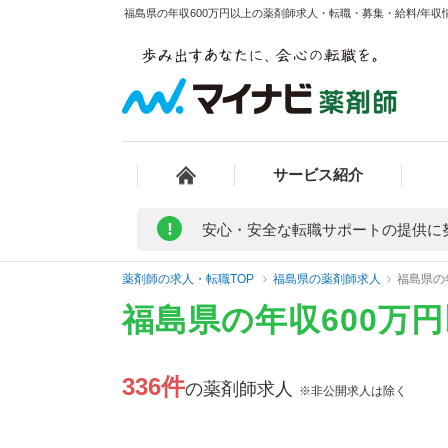
福島県の年収600万円以上の薬剤師求人・転職・募集・給料/年収情
サービス紹介
!
安心・安全な転職サポートの提供に
薬剤師の求人・転職TOP
福島県の薬剤師求人
福島県の
福島県の年収600万
336件
の薬剤師求人
※非公開求人は除く