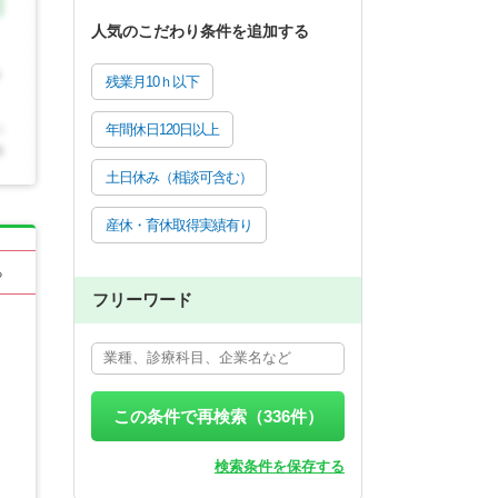
人気のこだわり条件を追加する
残業月10ｈ以下
年間休日120日以上
土日休み（相談可含む）
産休・育休取得実績有り
る
フリーワード
この条件で再検索（
336
件）
検索条件を保存する