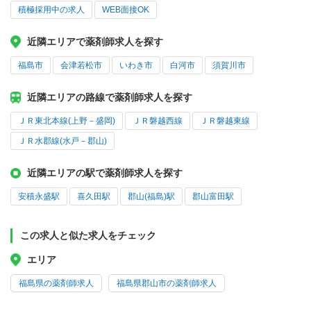
積極採用中の求人
WEB面接OK
近隣エリアで薬剤師求人を探す
福島市
会津若松市
いわき市
白河市
須賀川市
近隣エリアの路線で薬剤師求人を探す
ＪＲ東北本線(上野－盛岡)
ＪＲ磐越西線
ＪＲ磐越東線
ＪＲ水郡線(水戸－郡山)
近隣エリアの駅で薬剤師求人を探す
安積永盛駅
喜久田駅
郡山(福島)駅
郡山富田駅
この求人と似た求人をチェック
エリア
福島県の薬剤師求人
福島県郡山市の薬剤師求人