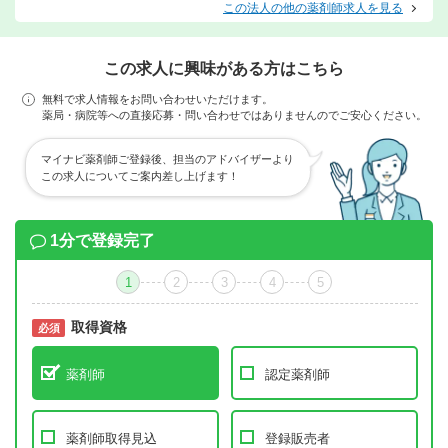
この法人の他の薬剤師求人を見る
この求人に興味がある方はこちら
無料で求人情報をお問い合わせいただけます。
薬局・病院等への直接応募・問い合わせではありませんのでご安心ください。
マイナビ薬剤師ご登録後、担当のアドバイザーより
この求人についてご案内差し上げます！
1分で登録完了
1
2
3
4
5
取得資格
必須
必須
薬剤師
認定薬剤師
薬剤師取得見込
登録販売者