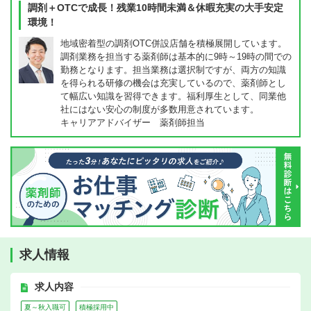
調剤＋OTCで成長！残業10時間未満＆休暇充実の大手安定
環境！
地域密着型の調剤OTC併設店舗を積極展開しています。
調剤業務を担当する薬剤師は基本的に9時～19時の間での
勤務となります。担当業務は選択制ですが、両方の知識
を得られる研修の機会は充実しているので、薬剤師とし
て幅広い知識を習得できます。福利厚生として、同業他
社にはない安心の制度が多数用意されています。
キャリアアドバイザー 薬剤師担当
求人情報
求人内容
夏～秋入職可
積極採用中