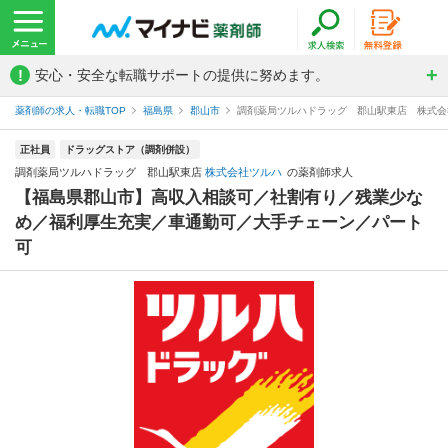
!
安心・安全な転職サポートの提供に努めます。
薬剤師の求人・転職TOP
福島県
郡山市
調剤薬局ツルハドラッグ 郡山駅東店 株式会
正社員
ドラッグストア（調剤併設）
調剤薬局ツルハドラッグ 郡山駅東店
株式会社ツルハ
の薬剤師求人
【福島県郡山市】高収入相談可／社割有り／残業少な
め／福利厚生充実／車通勤可／大手チェーン／パート
可