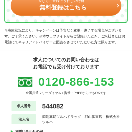
今ならご登録でうれしい特典！
無料登録はこちら
※在庫状況により、キャンペーンは予告なく変更・終了する場合がございま
す。ご了承ください。※本ウェブサイトからご登録いただき、ご来社またはお
電話にてキャリアアドバイザーと面談をさせていただいた方に限ります。
求人についてのお問い合わせは
お電話でも受け付けております
0120-866-153
全国共通フリーダイヤル / 携帯・PHPSからでもOKです
544082
求人番号
調剤薬局ツルハドラッグ 郡山駅東店 株式会社
法人名
ツルハ
お問い合わせの例