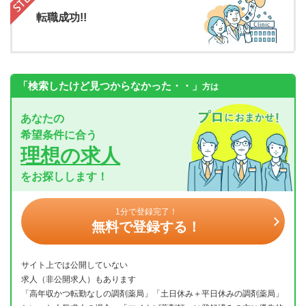
転職成功!!
「検索したけど見つからなかった・・」
方は
あなたの
希望条件に合う
理想の求人
をお探しします！
1分で登録完了！
無料で登録する！
サイト上では公開していない
求人（非公開求人）もあります
「高年収かつ転勤なしの調剤薬局」「土日休み＋平日休みの調剤薬局」