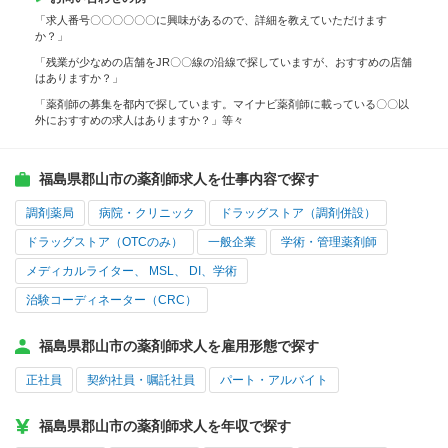
「求人番号〇〇〇〇〇〇に興味があるので、詳細を教えていただけます
か？」
「残業が少なめの店舗をJR〇〇線の沿線で探していますが、おすすめの店舗
はありますか？」
「薬剤師の募集を都内で探しています。マイナビ薬剤師に載っている〇〇以
外におすすめの求人はありますか？」等々
福島県郡山市の薬剤師求人を仕事内容で探す
調剤薬局
病院・クリニック
ドラッグストア（調剤併設）
ドラッグストア（OTCのみ）
一般企業
学術・管理薬剤師
メディカルライター、 MSL、 DI、学術
治験コーディネーター（CRC）
福島県郡山市の薬剤師求人を雇用形態で探す
正社員
契約社員・嘱託社員
パート・アルバイト
福島県郡山市の薬剤師求人を年収で探す