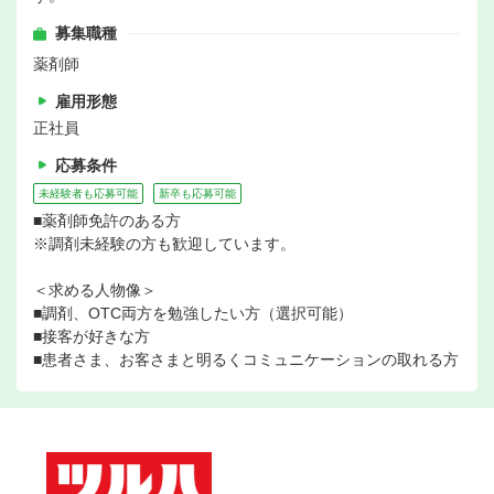
募集職種
薬剤師
雇用形態
正社員
応募条件
未経験者も応募可能
新卒も応募可能
■薬剤師免許のある方
※調剤未経験の方も歓迎しています。
＜求める人物像＞
■調剤、OTC両方を勉強したい方（選択可能）
■接客が好きな方
■患者さま、お客さまと明るくコミュニケーションの取れる方