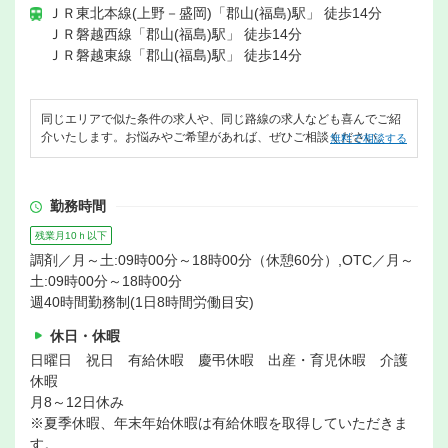
ＪＲ東北本線(上野－盛岡)「郡山(福島)駅」 徒歩14分
ＪＲ磐越西線「郡山(福島)駅」 徒歩14分
ＪＲ磐越東線「郡山(福島)駅」 徒歩14分
同じエリアで似た条件の求人や、同じ路線の求人なども喜んでご紹
介いたします。お悩みやご希望があれば、ぜひご相談ください。
無料で相談する
勤務時間
残業月10ｈ以下
調剤／月～土:09時00分～18時00分（休憩60分）,OTC／月～
土:09時00分～18時00分
週40時間勤務制(1日8時間労働目安)
休日・休暇
日曜日 祝日 有給休暇 慶弔休暇 出産・育児休暇 介護
休暇
月8～12日休み
※夏季休暇、年末年始休暇は有給休暇を取得していただきま
す。