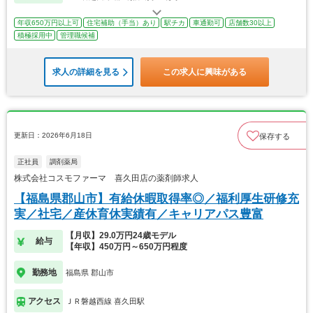
年収650万円以上可
住宅補助（手当）あり
駅チカ
車通勤可
店舗数30以上
積極採用中
管理職候補
求人の詳細を見る
この求人に興味がある
更新日：2026年6月18日
保存する
正社員
調剤薬局
株式会社コスモファーマ 喜久田店の薬剤師求人
【福島県郡山市】有給休暇取得率◎／福利厚生研修充
実／社宅／産休育休実績有／キャリアパス豊富
【月収】29.0万円24歳モデル
給与
【年収】450万円～650万円程度
勤務地
福島県 郡山市
アクセス
ＪＲ磐越西線 喜久田駅