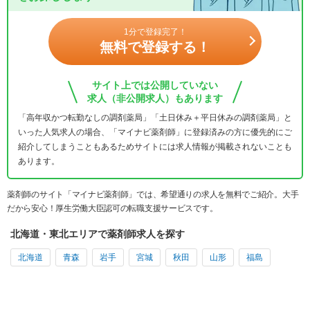
1分で登録完了！
無料で登録する！
サイト上では公開していない
求人（非公開求人）もあります
「高年収かつ転勤なしの調剤薬局」「土日休み＋平日休みの調剤薬局」と
いった人気求人の場合、「マイナビ薬剤師」に登録済みの方に優先的にご
紹介してしまうこともあるためサイトには求人情報が掲載されないことも
あります。
薬剤師のサイト「マイナビ薬剤師」では、希望通りの求人を無料でご紹介。大手
だから安心！厚生労働大臣認可の転職支援サービスです。
北海道・東北エリアで薬剤師求人を探す
北海道
青森
岩手
宮城
秋田
山形
福島