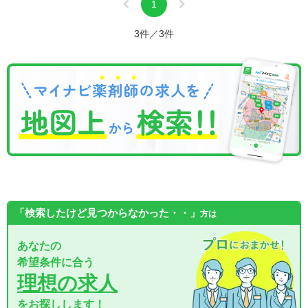
1
3件／3件
「検索したけど見つからなかった・・」
方は
あなたの
希望条件に合う
理想の求人
をお探しします！