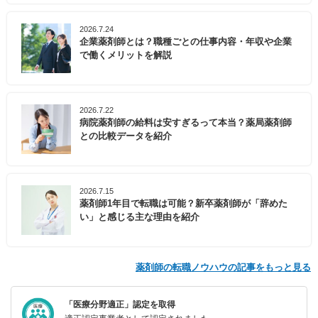
2026.7.24
企業薬剤師とは？職種ごとの仕事内容・年収や企業
で働くメリットを解説
2026.7.22
病院薬剤師の給料は安すぎるって本当？薬局薬剤師
との比較データを紹介
2026.7.15
薬剤師1年目で転職は可能？新卒薬剤師が「辞めた
い」と感じる主な理由を紹介
薬剤師の転職ノウハウの記事をもっと見る
「医療分野適正」認定を取得