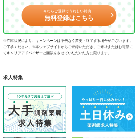
今ならご登録でうれしい特典！
無料登録はこちら
※在庫状況により、キャンペーンは予告なく変更・終了する場合がございます。
ご了承ください。※本ウェブサイトからご登録いただき、ご来社またはお電話に
てキャリアアドバイザーと面談をさせていただいた方に限ります。
求人特集