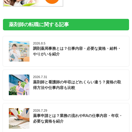
薬剤師の転職に関する記事
2026.8.5
調剤薬局事務とは？仕事内容・必要な資格・給料・
やりがいを紹介
2026.7.31
薬剤師と看護師の年収はどれくらい違う？資格の取
得方法や仕事内容も比較
2026.7.29
薬事申請とは？業務の流れやRAの仕事内容・年収・
必要な資格を紹介