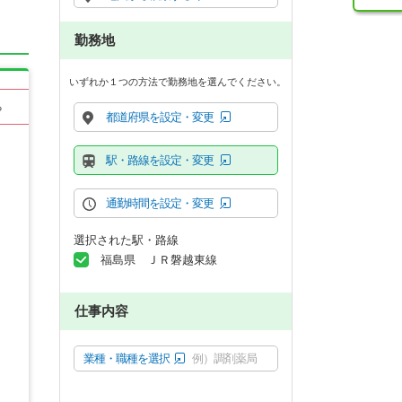
勤務地
いずれか１つの方法で勤務地を選んでください。
る
都道府県を設定・変更
駅・路線を設定・変更
通勤時間を設定・変更
選択された駅・路線
福島県 ＪＲ磐越東線
仕事内容
業種・職種を選択
例）調剤薬局