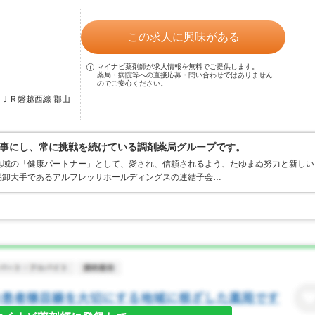
この求人に興味がある
マイナビ薬剤師が求人情報を無料でご提供します。
薬局・病院等への直接応募・問い合わせではありません
のでご安心ください。
／ＪＲ磐越西線 郡山
事にし、常に挑戦を続けている調剤薬局グループです。
地域の「健康パートナー」として、愛され、信頼されるよう、たゆまぬ努力と新しい
品卸大手であるアルフレッサホールディングスの連結子会…