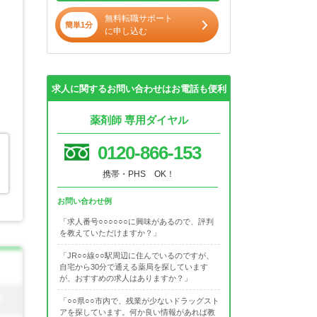
無料転職サポート
簡単1分
に申し込む
求人に関するお問い合わせはお電話も便利
薬剤師 専用ダイヤル
0120-866-153
携帯・PHS OK！
お問い合わせ例
「求人番号○○○○○○に興味があるので、評判
を教えていただけますか？」
「JR○○線○○駅周辺に住んでいるのですが、
自宅から30分で通える薬局を探しています
が、おすすめの求人はありますか？」
「○○県○○市内で、残業が少ないドラッグスト
アを探しています。何か良い情報があれば教