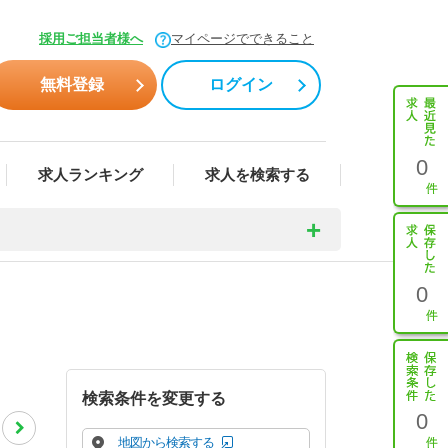
採用ご担当者様へ
マイページでできること
無料登録
ログイン
0
求人ランキング
求人を検索する
0
検索条件を変更する
0
地図から検索する