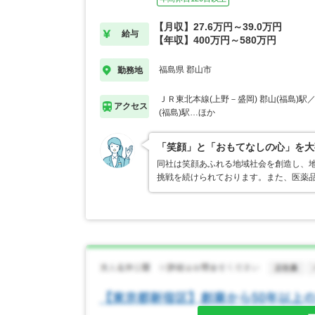
【月収】27.6万円～39.0万円
給与
【年収】400万円～580万円
福島県 郡山市
勤務地
ＪＲ東北本線(上野－盛岡) 郡山(福島)駅
アクセス
(福島)駅…ほか
「笑顔」と「おもてなしの心」を大
同社は笑顔あふれる地域社会を創造し、
挑戦を続けられております。また、医薬