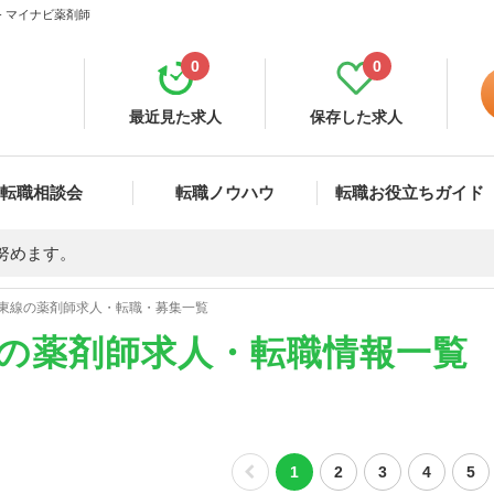
- マイナビ薬剤師
0
0
最近見た求人
保存した求人
転職相談会
転職ノウハウ
転職お役立ちガイド
努めます。
東線の薬剤師求人・転職・募集一覧
)の薬剤師求人・転職情報一覧
1
2
3
4
5