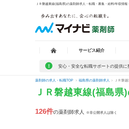
ＪＲ磐越東線(福島県)の薬剤師求人・転職・募集・給料/年収情報 
サービス紹介
!
安心・安全な転職サポートの提供に
薬剤師の求人・転職TOP
福島県の薬剤師求人
ＪＲ磐越
ＪＲ磐越東線(福島県
126件
の薬剤師求人
※非公開求人は除く