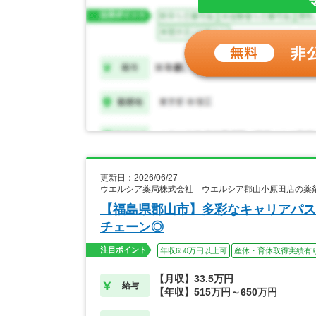
更新日：2026/06/27
ウエルシア薬局株式会社 ウエルシア郡山小原田店の薬
【福島県郡山市】多彩なキャリアパス
チェーン◎
注目ポイント
年収650万円以上可
産休・育休取得実績有
【月収】33.5万円
給与
【年収】515万円～650万円