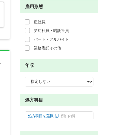
雇用形態
正社員
契約社員・嘱託社員
パート・アルバイト
業務委託その他
る
年収
処方科目
処方科目を選択
例）内科