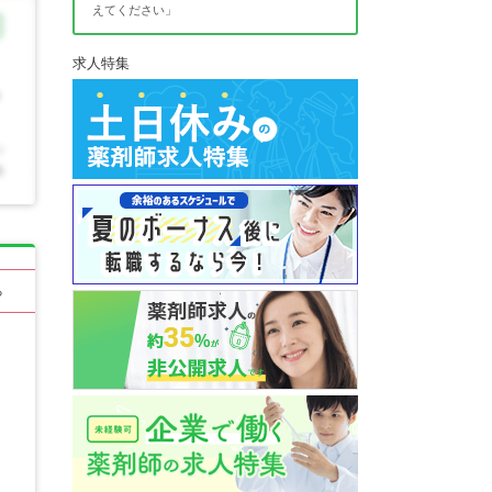
えてください」
求人特集
る