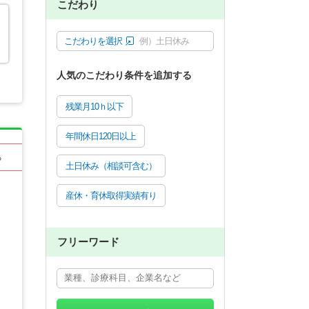
こだわり
こだわりを選択
例）土日休み
人気のこだわり条件を追加する
残業月10ｈ以下
年間休日120日以上
る
土日休み（相談可含む）
産休・育休取得実績有り
フリーワード