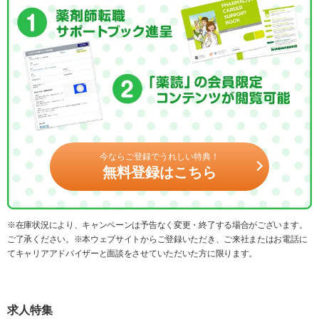
今ならご登録でうれしい特典！
無料登録はこちら
※在庫状況により、キャンペーンは予告なく変更・終了する場合がございます。
ご了承ください。※本ウェブサイトからご登録いただき、ご来社またはお電話に
てキャリアアドバイザーと面談をさせていただいた方に限ります。
求人特集