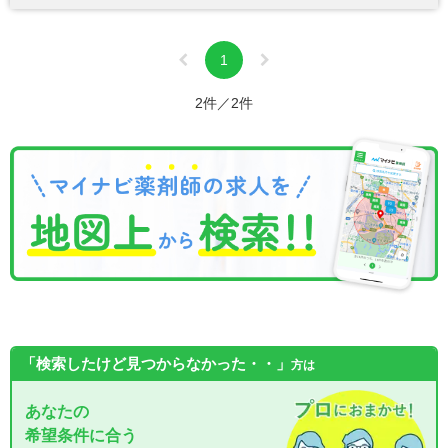
1
2件／2件
「検索したけど見つからなかった・・」
方は
あなたの
希望条件に合う