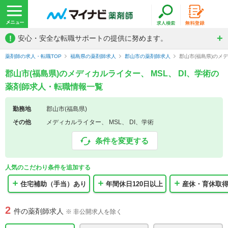
!
安心・安全な転職サポートの提供に努めます。
薬剤師の求人・転職TOP
福島県の薬剤師求人
郡山市の薬剤師求人
郡山市(福島県)のメ
郡山市(福島県)のメディカルライター、 MSL、 DI、学術の
薬剤師求人・転職情報一覧
勤務地
郡山市(福島県)
その他
メディカルライター、 MSL、 DI、学術
条件を変更する
人気のこだわり条件を追加する
住宅補助（手当）あり
年間休日120日以上
産休・育休取
2
件の薬剤師求人
※ 非公開求人を除く