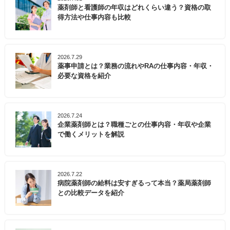
薬剤師と看護師の年収はどれくらい違う？資格の取
得方法や仕事内容も比較
2026.7.29
薬事申請とは？業務の流れやRAの仕事内容・年収・
必要な資格を紹介
2026.7.24
企業薬剤師とは？職種ごとの仕事内容・年収や企業
で働くメリットを解説
2026.7.22
病院薬剤師の給料は安すぎるって本当？薬局薬剤師
との比較データを紹介