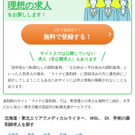
理想の求人
をお探しします！
1分で登録完了！
無料で登録する！
サイト上では公開していない
求人（非公開求人）もあります
「高年収かつ転勤なしの調剤薬局」「土日休み＋平日休みの調剤薬局」と
いった人気求人の場合、「マイナビ薬剤師」に登録済みの方に優先的にご
紹介してしまうこともあるためサイトには求人情報が掲載されないことも
あります。
薬剤師のサイト「マイナビ薬剤師」では、希望通りの求人を無料でご紹介。大手
だから安心！厚生労働大臣認可の転職支援サービスです。
北海道・東北エリアでメディカルライター、 MSL、 DI、学術の薬
剤師求人を探す
北海道
青森
岩手
宮城
山形