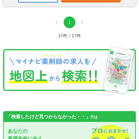
1
17件／17件
「検索したけど見つからなかった・・」
方は
あなたの
希望条件に合う