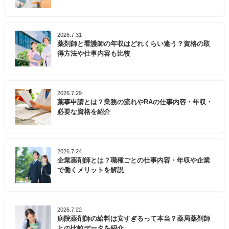
2026.7.31
薬剤師と看護師の年収はどれくらい違う？資格の取
得方法や仕事内容も比較
2026.7.29
薬事申請とは？業務の流れやRAの仕事内容・年収・
必要な資格を紹介
2026.7.24
企業薬剤師とは？職種ごとの仕事内容・年収や企業
で働くメリットを解説
2026.7.22
病院薬剤師の給料は安すぎるって本当？薬局薬剤師
との比較データを紹介