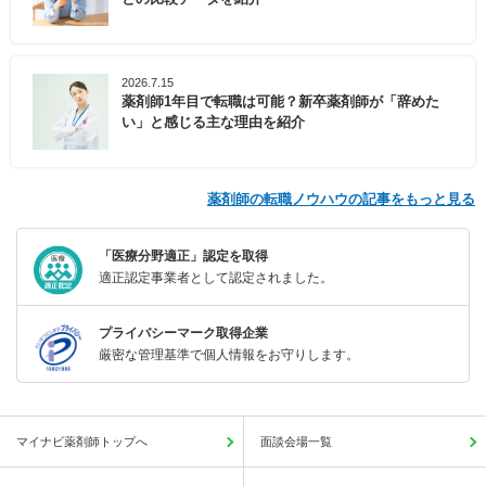
2026.7.15
薬剤師1年目で転職は可能？新卒薬剤師が「辞めた
い」と感じる主な理由を紹介
薬剤師の転職ノウハウの記事をもっと見る
「医療分野適正」認定を取得
適正認定事業者として認定されました。
プライバシーマーク取得企業
厳密な管理基準で個人情報をお守りします。
マイナビ薬剤師トップへ
面談会場一覧