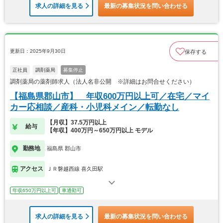
求人の詳細を見る
最新の募集状況を問い合わせる
更新日：2025年9月30日
保存する
正社員
調剤薬局
募集停止
調剤薬局の薬剤師求人（法人名非公開 ※詳細はお問合せください）
【福島県郡山市】 年収600万円以上可／在宅／マイ
カー応相談／産科・小児科メイン／転勤なし
【月収】37.5万円以上
給与
【年収】400万円～650万円以上 モデル
勤務地
福島県 郡山市
アクセス
ＪＲ磐越西線 喜久田駅
年収650万円以上可
車通勤可
求人の詳細を見る
最新の募集状況を問い合わせる