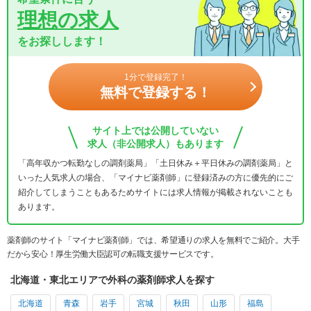
理想の求人
をお探しします！
1分で登録完了！
無料で登録する！
サイト上では公開していない
求人（非公開求人）もあります
「高年収かつ転勤なしの調剤薬局」「土日休み＋平日休みの調剤薬局」と
いった人気求人の場合、「マイナビ薬剤師」に登録済みの方に優先的にご
紹介してしまうこともあるためサイトには求人情報が掲載されないことも
あります。
薬剤師のサイト「マイナビ薬剤師」では、希望通りの求人を無料でご紹介。大手
だから安心！厚生労働大臣認可の転職支援サービスです。
北海道・東北エリアで外科の薬剤師求人を探す
北海道
青森
岩手
宮城
秋田
山形
福島