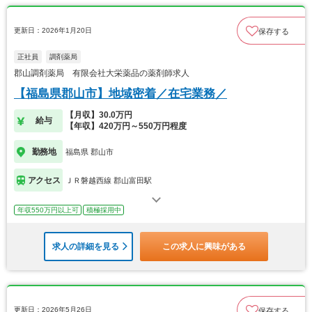
更新日：2026年1月20日
保存する
正社員
調剤薬局
郡山調剤薬局 有限会社大栄薬品の薬剤師求人
【福島県郡山市】地域密着／在宅業務／
【月収】30.0万円
給与
【年収】420万円～550万円程度
勤務地
福島県 郡山市
アクセス
ＪＲ磐越西線 郡山富田駅
年収550万円以上可
積極採用中
求人の詳細を見る
この求人に興味がある
更新日：2026年5月26日
保存する