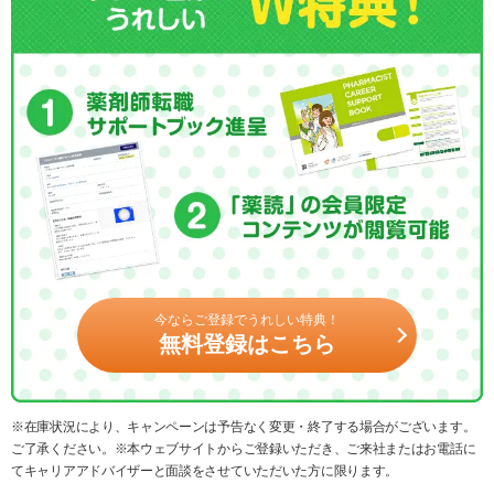
今ならご登録でうれしい特典！
無料登録はこちら
※在庫状況により、キャンペーンは予告なく変更・終了する場合がございます。
ご了承ください。※本ウェブサイトからご登録いただき、ご来社またはお電話に
てキャリアアドバイザーと面談をさせていただいた方に限ります。