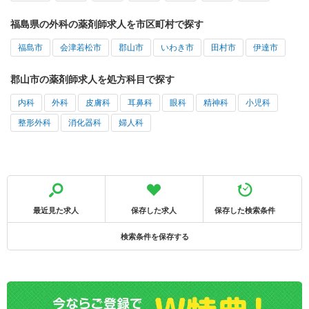
福島県の外科の薬剤師求人を市区町村で探す
福島市
会津若松市
郡山市
いわき市
田村市
伊達市
郡山市の薬剤師求人を処方科目で探す
内科
外科
皮膚科
耳鼻科
眼科
精神科
小児科
整形外科
消化器科
婦人科
最近見た求人
保存した求人
保存した検索条件
検索条件を保存する