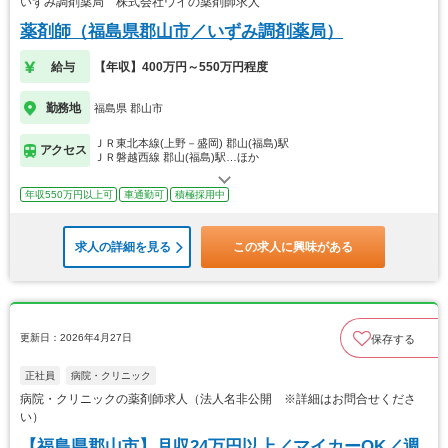
いずみ調剤薬局 株式会社ウイの薬剤師求人
薬剤師（福島県郡山市／いずみ調剤薬局）
給与
【年収】400万円～550万円程度
勤務地
福島県 郡山市
ＪＲ東北本線(上野－盛岡) 郡山(福島)駅
アクセス
ＪＲ磐越西線 郡山(福島)駅…ほか
年収550万円以上可
車通勤可
積極採用中
求人の詳細を見る
この求人に興味がある
更新日：2026年4月27日
保存する
正社員
病院・クリニック
病院・クリニックの薬剤師求人（法人名非公開 ※詳細はお問合せくださ
い）
【福島県郡山市】月収24万円以上／マイカーOK／週