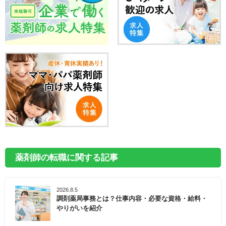
薬剤師の転職に関する記事
2026.8.5
調剤薬局事務とは？仕事内容・必要な資格・給料・
やりがいを紹介