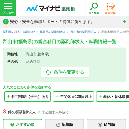
!
安心・安全な転職サポートの提供に努めます。
薬剤師の求人・転職TOP
福島県の薬剤師求人
郡山市の薬剤師求人
郡山市(福島県)の総
郡山市(福島県)の総合科目の薬剤師求人・転職情報一覧
勤務地
郡山市(福島県)
その他
総合科目
条件を変更する
人気のこだわり条件を追加する
住宅補助（手当）あり
年間休日120日以上
産休・育休取
3
件の薬剤師求人
※ 非公開求人を除く
おすすめ順
新着順
給与順