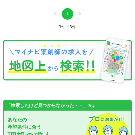
1
3件／3件
「検索したけど見つからなかった・・」
方は
あなたの
希望条件に合う