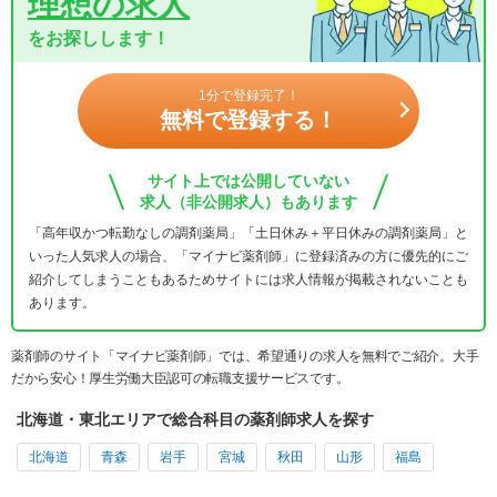
理想の求人
をお探しします！
1分で登録完了！
無料で登録する！
サイト上では公開していない
求人（非公開求人）もあります
「高年収かつ転勤なしの調剤薬局」「土日休み＋平日休みの調剤薬局」と
いった人気求人の場合、「マイナビ薬剤師」に登録済みの方に優先的にご
紹介してしまうこともあるためサイトには求人情報が掲載されないことも
あります。
薬剤師のサイト「マイナビ薬剤師」では、希望通りの求人を無料でご紹介。大手
だから安心！厚生労働大臣認可の転職支援サービスです。
北海道・東北エリアで総合科目の薬剤師求人を探す
北海道
青森
岩手
宮城
秋田
山形
福島