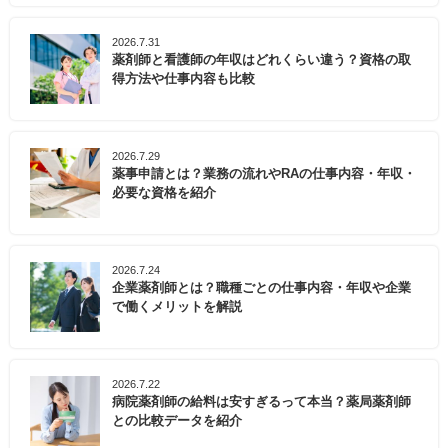
2026.7.31
薬剤師と看護師の年収はどれくらい違う？資格の取
得方法や仕事内容も比較
2026.7.29
薬事申請とは？業務の流れやRAの仕事内容・年収・
必要な資格を紹介
2026.7.24
企業薬剤師とは？職種ごとの仕事内容・年収や企業
で働くメリットを解説
2026.7.22
病院薬剤師の給料は安すぎるって本当？薬局薬剤師
との比較データを紹介