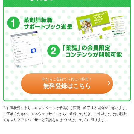
今ならご登録でうれしい特典！
無料登録はこちら
※在庫状況により、キャンペーンは予告なく変更・終了する場合がございます。
ご了承ください。※本ウェブサイトからご登録いただき、ご来社またはお電話に
てキャリアアドバイザーと面談をさせていただいた方に限ります。