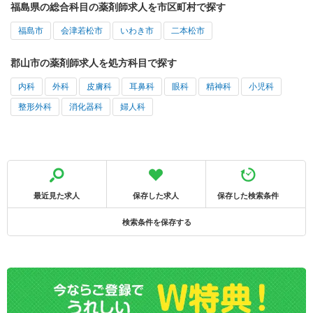
福島県の総合科目の薬剤師求人を市区町村で探す
福島市
会津若松市
いわき市
二本松市
郡山市の薬剤師求人を処方科目で探す
内科
外科
皮膚科
耳鼻科
眼科
精神科
小児科
整形外科
消化器科
婦人科
最近見た求人
保存した求人
保存した検索条件
検索条件を保存する