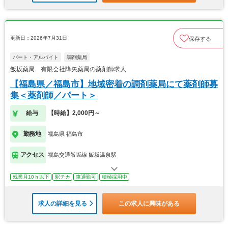
更新日：2026年7月31日
保存する
パート・アルバイト
調剤薬局
飯坂薬局 有限会社降矢薬局の薬剤師求人
【福島県／福島市】地域密着の調剤薬局にて薬剤師募
集＜薬剤師／パート＞
給与
【時給】2,000円～
勤務地
福島県 福島市
アクセス
福島交通飯坂線 飯坂温泉駅
残業月10ｈ以下
駅チカ
車通勤可
積極採用中
求人の詳細を見る
この求人に興味がある