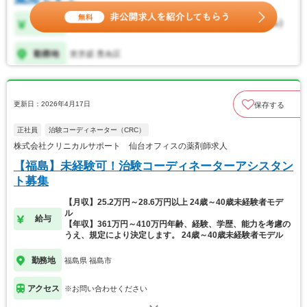
更新日：2026年4月17日
保存する
正社員
治験コーディネーター（CRC）
株式会社クリニカルサポート 仙台オフィスの薬剤師求人
【福島】未経験可！治験コーディネーターアシスタン
ト募集
【月収】25.2万円～28.6万円以上 24歳～40歳未経験者モデ
ル
給与
【年収】361万円～410万円年齢、経験、学歴、能力を考慮の
うえ、規定により決定します。 24歳～40歳未経験者モデル
勤務地
福島県 福島市
アクセス
※お問い合わせください