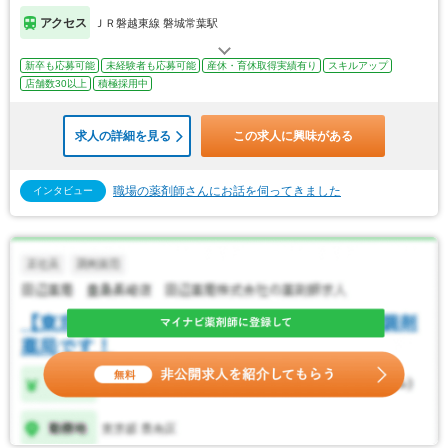
アクセス
ＪＲ磐越東線 磐城常葉駅
新卒も応募可能
未経験者も応募可能
産休・育休取得実績有り
スキルアップ
店舗数30以上
積極採用中
求人の詳細を見る
この求人に興味がある
職場の薬剤師さんにお話を伺ってきました
インタビュー