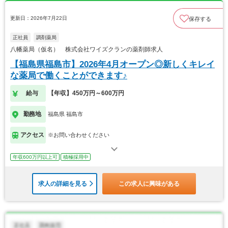
更新日：2026年7月22日
保存する
正社員
調剤薬局
八幡薬局（仮名） 株式会社ワイズクランの薬剤師求人
【福島県福島市】2026年4月オープン◎新しくキレイ
な薬局で働くことができます♪
給与
【年収】450万円～600万円
勤務地
福島県 福島市
アクセス
※お問い合わせください
年収600万円以上可
積極採用中
求人の詳細を見る
この求人に興味がある